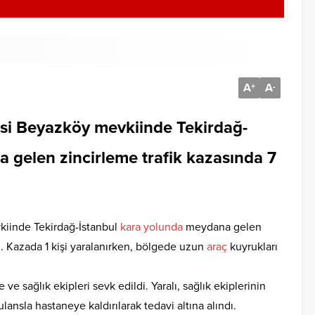
A
A
+
-
esi Beyazköy mevkiinde Tekirdağ-
gelen zincirleme trafik kazasında 7
kiinde Tekirdağ-İstanbul
kara
yolunda
meydana gelen
i. Kazada 1 kişi yaralanırken, bölgede uzun
araç
kuyrukları
 ve sağlık ekipleri sevk edildi. Yaralı, sağlık ekiplerinin
ansla hastaneye kaldırılarak tedavi altına alındı.