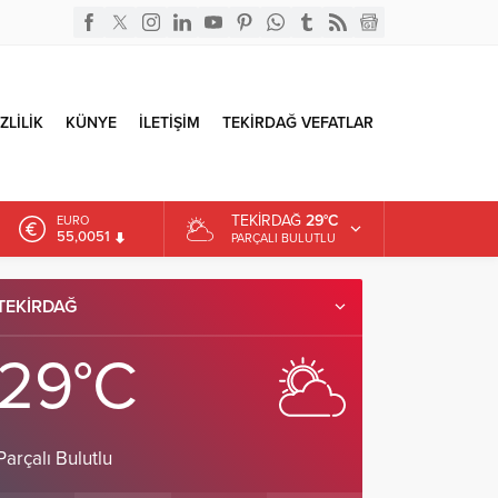
ZLİLİK
KÜNYE
İLETİŞİM
TEKİRDAĞ VEFATLAR
TEKIRDAĞ
29°C
EURO
55,0051
PARÇALI BULUTLU
ALTIN
6.584,66
TEKIRDAĞ
DOLAR
47,7046
29°C
Parçalı Bulutlu