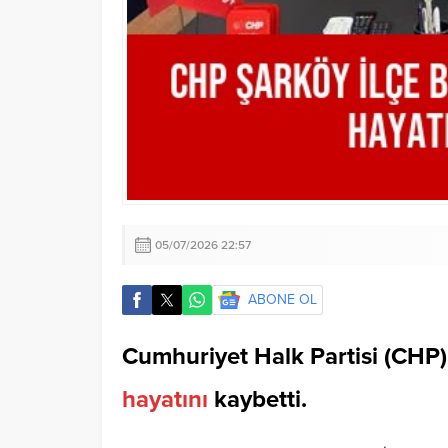
05/07/2026 22:57
ABONE OL
Cumhuriyet Halk Partisi (CHP
hayatını
kaybetti.