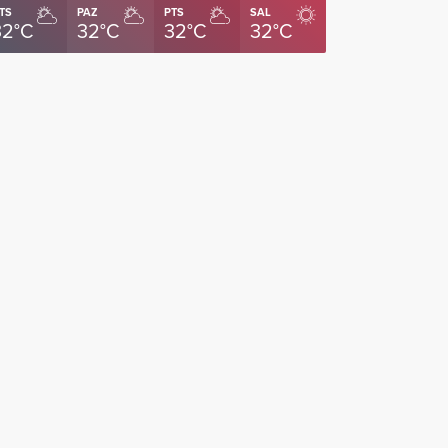
TS
PAZ
PTS
SAL
32°C
32°C
32°C
32°C