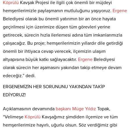
Köprülü
Kavşak Projesi ile ilgili çok önemli bir müjdeyi
hemşerilerimizle paylaşmanın mutluluğunu yaşıyoruz.
Ergene
Belediyesi olarak bu önemli yatırımın bir an önce hayata
geçirilmesi için üzerimize düşen tüm görevleri yerine
getirecek, sürecin hızla ilerlemesi adına tüm imkanlarımızla
çalışacağız. Bu proje; hemşerilerimizin yıllardır dile getirdiği
önemli bir ihtiyaca cevap verecek, ilçemizin ulaşım
altyapısına büyük katkı sağlayacaktır.
Ergene
Belediyesi
olarak sürecin her aşamasını yakından takip etmeye devam
edeceğiz.” dedi.
ERGENEMİZİN HER SORUNUNU YAKINDAN TAKİP
EDİYORUZ!
Açıklamasının devamında
başkanı
Müge
Yıldız
Topak,
“Velimeşe
Köprülü
Kavşağımız şimdiden ilçemize ve tüm
hemşerilerimize hayırlı, uğurlu olsun. Söz verdiğimiz gibi