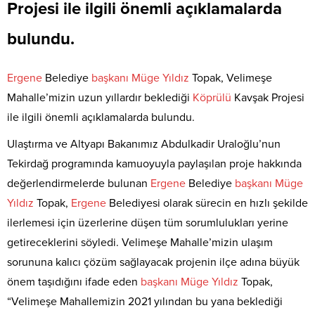
Projesi ile ilgili önemli açıklamalarda
bulundu.
Ergene
Belediye
başkanı
Müge
Yıldız
Topak, Velimeşe
Mahalle’mizin uzun yıllardır beklediği
Köprülü
Kavşak Projesi
ile ilgili önemli açıklamalarda bulundu.
Ulaştırma ve Altyapı Bakanımız Abdulkadir Uraloğlu’nun
Tekirdağ programında kamuoyuyla paylaşılan proje hakkında
değerlendirmelerde bulunan
Ergene
Belediye
başkanı
Müge
Yıldız
Topak,
Ergene
Belediyesi olarak sürecin en hızlı şekilde
ilerlemesi için üzerlerine düşen tüm sorumlulukları yerine
getireceklerini söyledi. Velimeşe Mahalle’mizin ulaşım
sorununa kalıcı çözüm sağlayacak projenin ilçe adına büyük
önem taşıdığını ifade eden
başkanı
Müge
Yıldız
Topak,
“Velimeşe Mahallemizin 2021 yılından bu yana beklediği