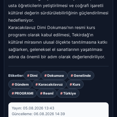
usta öğreticilerin yetiştirilmesi ve coğrafi işaretli
kültürel değerin sürdürülebilirliğinin güçlendirilmesi
hedefleniyor.
Karacakılavuz Dimi Dokuması’nın resmi kurs
programı olarak kabul edilmesi, Tekirdağ’ın
kültürel mirasının ulusal ölçekte tanıtılmasına katkı
sağlarken, geleneksel el sanatlarının yaşatılması
adına da önemli bir adım olarak değerlendiriliyor.
Dimi
Dokuması
Genelinde
Etiketler:
Gündem
Karacakılavuz
Kurs
PROGRAMI
Resmî
Türkiye
Yayın:
05.08.2026 13:43
Güncelleme:
06.08.2026 14:39