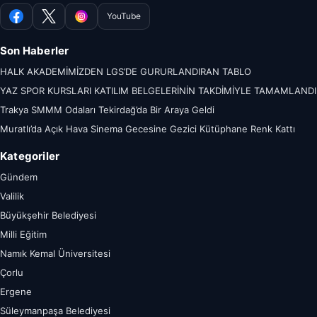
YouTube
Facebook
X
Instagram
Son Haberler
HALK AKADEMİMİZDEN LGS’DE GURURLANDIRAN TABLO
YAZ SPOR KURSLARI KATILIM BELGELERİNİN TAKDİMİYLE TAMAMLANDI
Trakya SMMM Odaları Tekirdağ’da Bir Araya Geldi
Muratlı’da Açık Hava Sinema Gecesine Gezici Kütüphane Renk Kattı
Kategoriler
Gündem
Valilik
Büyükşehir Belediyesi
Milli Eğitim
Namık Kemal Üniversitesi
Çorlu
Ergene
Süleymanpaşa Belediyesi