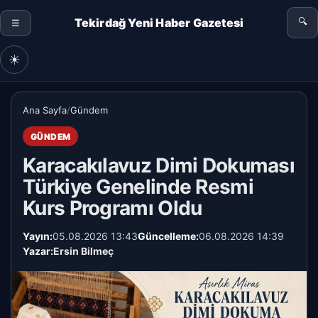
Tekirdağ Yeni Haber Gazetesi
🔍
☰
☀
Ana Sayfa
/
Gündem
GÜNDEM
Karacakılavuz Dimi Dokuması
Türkiye Genelinde Resmi
Kurs Programı Oldu
Yayın:
05.08.2026 13:43
Güncelleme:
06.08.2026 14:39
Yazar:
Ersin Bilmeç