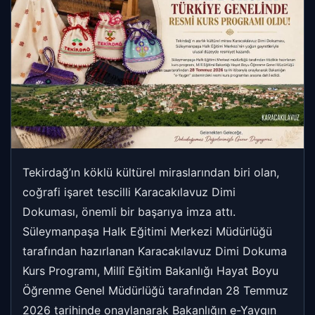
Tekirdağ’ın köklü kültürel miraslarından biri olan,
coğrafi işaret tescilli Karacakılavuz Dimi
Dokuması, önemli bir başarıya imza attı.
Süleymanpaşa Halk Eğitimi Merkezi Müdürlüğü
tarafından hazırlanan Karacakılavuz Dimi Dokuma
Kurs Programı, Millî Eğitim Bakanlığı Hayat Boyu
Öğrenme Genel Müdürlüğü tarafından 28 Temmuz
2026 tarihinde onaylanarak Bakanlığın e-Yaygın