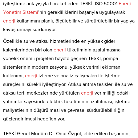
iyileştirme anlayışıyla hareket eden TESKİ, ISO 50001
Enerji
Yönetim
Sistemi
’nin gerekliliklerini başarıyla uygulayarak
enerji
kullanımını planlı, ölçülebilir ve sürdürülebilir bir yapıya
kavuşturmayı sürdürüyor.
Özellikle su ve atıksu hizmetlerinde en yüksek gider
kalemlerinden biri olan
enerji
tüketiminin azaltılmasına
yönelik önemli projeleri hayata geçiren TESKİ, pompa
sistemlerinin modernizasyonu, yüksek verimli ekipman
kullanımı,
enerji
izleme ve analiz çalışmaları ile işletme
süreçlerini sürekli iyileştiriyor. Atıksu arıtma tesisleri ile su ve
atıksu terfi merkezlerinde yürütülen
enerji
verimliliği odaklı
yatırımlar sayesinde elektrik tüketiminin azaltılması, işletme
maliyetlerinin düşürülmesi ve çevresel sürdürülebilirliğin
güçlendirilmesi hedefleniyor.
TESKİ Genel Müdürü Dr. Onur Özgül, elde edilen başarının,