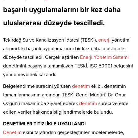
başarılı uygulamalarını bir kez daha
uluslararası düzeyde tescilledi.
Tekirdağ Su ve Kanalizasyon İdaresi (TESKİ),
enerji
yönetimi
alanındaki başarılı uygulamalarını bir kez daha uluslararası
düzeyde tescilledi. Gerçekleştirilen
Enerji
Yönetim
Sistemi
denetimini başarıyla tamamlayan TESKİ, ISO 50001 belgesini
yenilemeye hak kazandı.
Belgelendirme sürecini yürüten
denetim
ekibi, denetimin
tamamlanmasının ardından TESKİ Genel Müdürü Dr. Onur
Özgül’ü makamında ziyaret ederek
denetim
süreci ve elde
edilen veriler hakkında bilgilendirmelerde bulundu.
DENETİMLER TİTİZLİKLE UYGULANDI
Denetim
ekibi tarafından gerçekleştirilen incelemelerde,