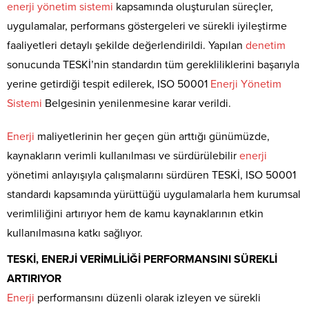
enerji
yönetim
sistemi
kapsamında oluşturulan süreçler,
uygulamalar, performans göstergeleri ve sürekli iyileştirme
faaliyetleri detaylı şekilde değerlendirildi. Yapılan
denetim
sonucunda TESKİ’nin standardın tüm gerekliliklerini başarıyla
yerine getirdiği tespit edilerek, ISO 50001
Enerji
Yönetim
Sistemi
Belgesinin yenilenmesine karar verildi.
Enerji
maliyetlerinin her geçen gün arttığı günümüzde,
kaynakların verimli kullanılması ve sürdürülebilir
enerji
yönetimi anlayışıyla çalışmalarını sürdüren TESKİ, ISO 50001
standardı kapsamında yürüttüğü uygulamalarla hem kurumsal
verimliliğini artırıyor hem de kamu kaynaklarının etkin
kullanılmasına katkı sağlıyor.
TESKİ, ENERJİ VERİMLİLİĞİ PERFORMANSINI SÜREKLİ
ARTIRIYOR
Enerji
performansını düzenli olarak izleyen ve sürekli