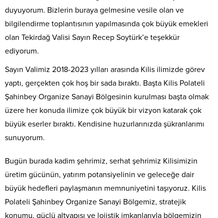
duyuyorum. Bizlerin buraya gelmesine vesile olan ve
bilgilendirme toplantısının yapılmasında çok büyük emekleri
olan Tekirdağ Valisi Sayın Recep Soytürk’e teşekkür
ediyorum.
Sayın Valimiz 2018-2023 yılları arasında Kilis ilimizde görev
yaptı, gerçekten çok hoş bir sada bıraktı. Başta Kilis Polateli
Şahinbey Organize Sanayi Bölgesinin kurulması başta olmak
üzere her konuda ilimize çok büyük bir vizyon katarak çok
büyük eserler bıraktı. Kendisine huzurlarınızda şükranlarımı
sunuyorum.
Bugün burada kadim şehrimiz, serhat şehrimiz Kilisimizin
üretim gücünün, yatırım potansiyelinin ve geleceğe dair
büyük hedefleri paylaşmanın memnuniyetini taşıyoruz. Kilis
Polateli Şahinbey Organize Sanayi Bölgemiz, stratejik
konumu, güçlü altyapısı ve lojistik imkanlarıyla bölgemizin