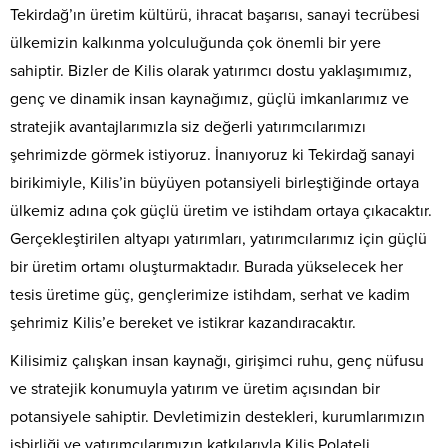
Tekirdağ’ın üretim kültürü, ihracat başarısı, sanayi tecrübesi
ülkemizin kalkınma yolculuğunda çok önemli bir yere
sahiptir. Bizler de Kilis olarak yatırımcı dostu yaklaşımımız,
genç ve dinamik insan kaynağımız, güçlü imkanlarımız ve
stratejik avantajlarımızla siz değerli yatırımcılarımızı
şehrimizde görmek istiyoruz. İnanıyoruz ki Tekirdağ sanayi
birikimiyle, Kilis’in büyüyen potansiyeli birleştiğinde ortaya
ülkemiz adına çok güçlü üretim ve istihdam ortaya çıkacaktır.
Gerçekleştirilen altyapı yatırımları, yatırımcılarımız için güçlü
bir üretim ortamı oluşturmaktadır. Burada yükselecek her
tesis üretime güç, gençlerimize istihdam, serhat ve kadim
şehrimiz Kilis’e bereket ve istikrar kazandıracaktır.
Kilisimiz çalışkan insan kaynağı, girişimci ruhu, genç nüfusu
ve stratejik konumuyla yatırım ve üretim açısından bir
potansiyele sahiptir. Devletimizin destekleri, kurumlarımızın
işbirliği ve yatırımcılarımızın katkılarıyla Kilis Polateli