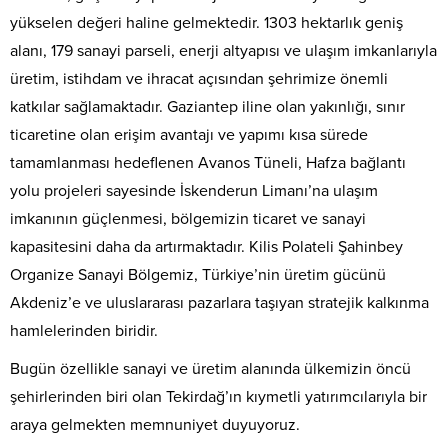
yükselen değeri haline gelmektedir. 1303 hektarlık geniş
alanı, 179 sanayi parseli, enerji altyapısı ve ulaşım imkanlarıyla
üretim, istihdam ve ihracat açısından şehrimize önemli
katkılar sağlamaktadır. Gaziantep iline olan yakınlığı, sınır
ticaretine olan erişim avantajı ve yapımı kısa sürede
tamamlanması hedeflenen Avanos Tüneli, Hafza bağlantı
yolu projeleri sayesinde İskenderun Limanı’na ulaşım
imkanının güçlenmesi, bölgemizin ticaret ve sanayi
kapasitesini daha da artırmaktadır. Kilis Polateli Şahinbey
Organize Sanayi Bölgemiz, Türkiye’nin üretim gücünü
Akdeniz’e ve uluslararası pazarlara taşıyan stratejik kalkınma
hamlelerinden biridir.
Bugün özellikle sanayi ve üretim alanında ülkemizin öncü
şehirlerinden biri olan Tekirdağ’ın kıymetli yatırımcılarıyla bir
araya gelmekten memnuniyet duyuyoruz.