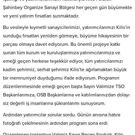
Şahinbey Organize Sanayi Bölgesi her geçen gün büyümekte
ve yeni yatırım fırsatları sunmaktadır.
Bu vesileyle kıymetli sanayicilerimizi, yatırımcılarımızı Kilis’in
sunduğu fırsatları yeniden görmeye, büyüme hikayesinin bir
parçası olmaya davet ediyorum. Bu önemli projeye katkı
sunan tüm kurum ve kuruluşlarımıza yatırımcılarımıza ve
emeği geçen herkese teşekkür ediyor, tüm yatırıcılarımızı
kadim şehrimiz, serhat şehrimiz Kilis’te ağırlamaktan büyük
bir memnuniyet duyduğumu ifade ediyorum. Programın
düzenlenmesinde emeği geçen başta Sayın Valimize TSO
Başkanlarımıza, OSB Başkanlarına ve katılımlarınızdan dolayı
siz değerli iş insanlarına şükranlarımı sunuyorum.
Ardından yatırımcılar sorular sordu. Günün anısına hatıra
fotoğrafı çekilmesinin ardından program sona erdi.
Düzenlenen toplantıya Valimiz Sayın Recep Soytürk, Kilis