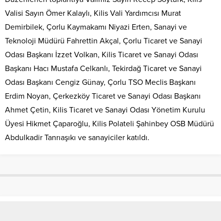
Valisi Sayın Ömer Kalaylı, Kilis Vali Yardımcısı Murat
Demirbilek, Çorlu Kaymakamı Niyazi Erten, Sanayi ve
Teknoloji Müdürü Fahrettin Akçal, Çorlu Ticaret ve Sanayi
Odası Başkanı İzzet Volkan, Kilis Ticaret ve Sanayi Odası
Başkanı Hacı Mustafa Celkanlı, Tekirdağ Ticaret ve Sanayi
Odası Başkanı Cengiz Günay, Çorlu TSO Meclis Başkanı
Erdim Noyan, Çerkezköy Ticaret ve Sanayi Odası Başkanı
Ahmet Çetin, Kilis Ticaret ve Sanayi Odası Yönetim Kurulu
Üyesi Hikmet Çaparoğlu, Kilis Polateli Şahinbey OSB Müdürü
Abdulkadir Tanrıaşıkı ve sanayiciler katıldı.
SAVAŞ KURTBABA,