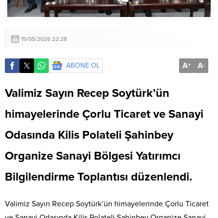
15/05/2026 22:28
A
A
ABONE OL
+
-
Valimiz Sayın Recep Soytürk’ün
himayelerinde Çorlu Ticaret ve Sanayi
Odasında Kilis Polateli Şahinbey
Organize Sanayi Bölgesi Yatırımcı
Bilgilendirme Toplantısı düzenlendi.
Valimiz Sayın Recep Soytürk’ün himayelerinde Çorlu Ticaret
ve Sanayi Odasında Kilis Polateli Şahinbey Organize Sanayi