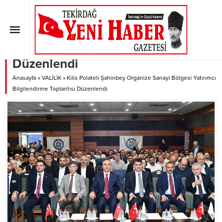
Kilis Polateli Şahinbey Organize
Sanayi Bölgesi Yatırımcı
Bilgilendirme Toplantısı
Düzenlendi
Anasayfa
»
VALİLİK
»
Kilis Polateli Şahinbey Organize Sanayi Bölgesi Yatırımcı
Bilgilendirme Toplantısı Düzenlendi