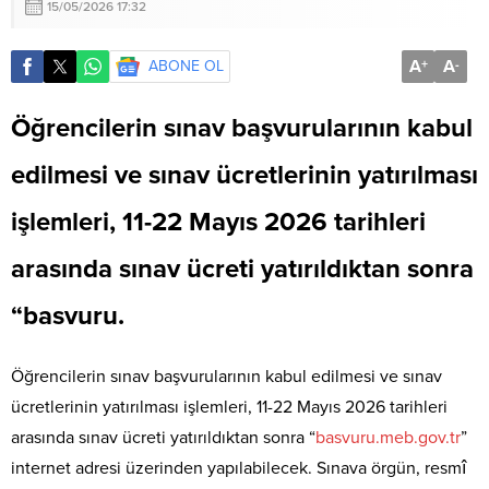
15/05/2026 17:32
A
A
ABONE OL
+
-
Öğrencilerin sınav başvurularının kabul
edilmesi ve sınav ücretlerinin yatırılması
işlemleri, 11-22 Mayıs 2026 tarihleri
arasında sınav ücreti yatırıldıktan sonra
“basvuru.
Öğrencilerin sınav başvurularının kabul edilmesi ve sınav
ücretlerinin yatırılması işlemleri, 11-22 Mayıs 2026 tarihleri
arasında sınav ücreti yatırıldıktan sonra “
basvuru.meb.gov.tr
”
internet adresi üzerinden yapılabilecek. Sınava örgün, resmî