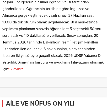
başvuru belgelerinin asılları öğrenci velisi tarafından
gönderilecek. Öğrencinin tercihine göre İngilizce ve
Almanca gerçekleştirilecek yazılı sınav, 27 Haziran saat
10.00’da tek oturum olarak uygulanacak. 81 il merkezinde
yapılması planlanan sınavda öğrencilere 5 seçenekli 50 soru
sorulacak ve 110 dakika süre verilecek. Sınav sonuçları, 20
Temmuz 2026 tarihinde Bakanlığın resmî iletişim kanalları
üzerinden ilan edilecek. Sınav puanları, sınav tarihinden
itibaren iki yıl süreyle geçerli olacak. 2026 UDSP Yabancı Dil
Yeterlilik Sınavı’nın başvuru ve uygulama kılavuzuna ulaşmak
için
tıklayınız.
AİLE VE NÜFUS ON YILI