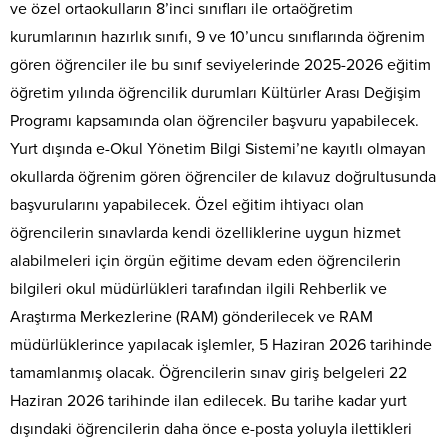
ve özel ortaokulların 8’inci sınıfları ile ortaöğretim
kurumlarının hazırlık sınıfı, 9 ve 10’uncu sınıflarında öğrenim
gören öğrenciler ile bu sınıf seviyelerinde 2025-2026 eğitim
öğretim yılında öğrencilik durumları Kültürler Arası Değişim
Programı kapsamında olan öğrenciler başvuru yapabilecek.
Yurt dışında e-Okul Yönetim Bilgi Sistemi’ne kayıtlı olmayan
okullarda öğrenim gören öğrenciler de kılavuz doğrultusunda
başvurularını yapabilecek. Özel eğitim ihtiyacı olan
öğrencilerin sınavlarda kendi özelliklerine uygun hizmet
alabilmeleri için örgün eğitime devam eden öğrencilerin
bilgileri okul müdürlükleri tarafından ilgili Rehberlik ve
Araştırma Merkezlerine (RAM) gönderilecek ve RAM
müdürlüklerince yapılacak işlemler, 5 Haziran 2026 tarihinde
tamamlanmış olacak. Öğrencilerin sınav giriş belgeleri 22
Haziran 2026 tarihinde ilan edilecek. Bu tarihe kadar yurt
dışındaki öğrencilerin daha önce e-posta yoluyla ilettikleri