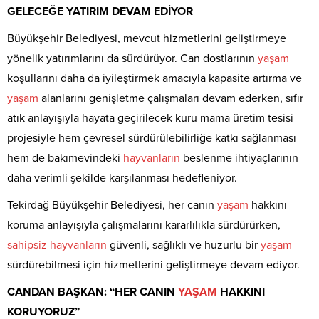
GELECEĞE YATIRIM DEVAM EDİYOR
Büyükşehir Belediyesi, mevcut hizmetlerini geliştirmeye
yönelik yatırımlarını da sürdürüyor. Can dostlarının
yaşam
koşullarını daha da iyileştirmek amacıyla kapasite artırma ve
yaşam
alanlarını genişletme çalışmaları devam ederken, sıfır
atık anlayışıyla hayata geçirilecek kuru mama üretim tesisi
projesiyle hem çevresel sürdürülebilirliğe katkı sağlanması
hem de bakımevindeki
hayvanların
beslenme ihtiyaçlarının
daha verimli şekilde karşılanması hedefleniyor.
Tekirdağ Büyükşehir Belediyesi, her canın
yaşam
hakkını
koruma anlayışıyla çalışmalarını kararlılıkla sürdürürken,
sahipsiz
hayvanların
güvenli, sağlıklı ve huzurlu bir
yaşam
sürdürebilmesi için hizmetlerini geliştirmeye devam ediyor.
CANDAN BAŞKAN: “HER CANIN
YAŞAM
HAKKINI
KORUYORUZ”