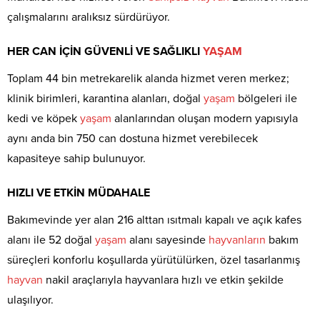
çalışmalarını aralıksız sürdürüyor.
HER CAN İÇİN GÜVENLİ VE SAĞLIKLI
YAŞAM
Toplam 44 bin metrekarelik alanda hizmet veren merkez;
klinik birimleri, karantina alanları, doğal
yaşam
bölgeleri ile
kedi ve köpek
yaşam
alanlarından oluşan modern yapısıyla
aynı anda bin 750 can dostuna hizmet verebilecek
kapasiteye sahip bulunuyor.
HIZLI VE ETKİN MÜDAHALE
Bakımevinde yer alan 216 alttan ısıtmalı kapalı ve açık kafes
alanı ile 52 doğal
yaşam
alanı sayesinde
hayvanların
bakım
süreçleri konforlu koşullarda yürütülürken, özel tasarlanmış
hayvan
nakil araçlarıyla hayvanlara hızlı ve etkin şekilde
ulaşılıyor.