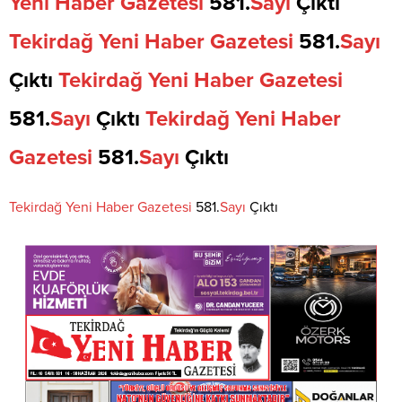
Yeni
Haber
Gazetesi
581.
Sayı
Çıktı
Tekirdağ
Yeni
Haber
Gazetesi
581.
Sayı
Çıktı
Tekirdağ
Yeni
Haber
Gazetesi
581.
Sayı
Çıktı
Tekirdağ
Yeni
Haber
Gazetesi
581.
Sayı
Çıktı
Tekirdağ
Yeni
Haber
Gazetesi
581.
Sayı
Çıktı