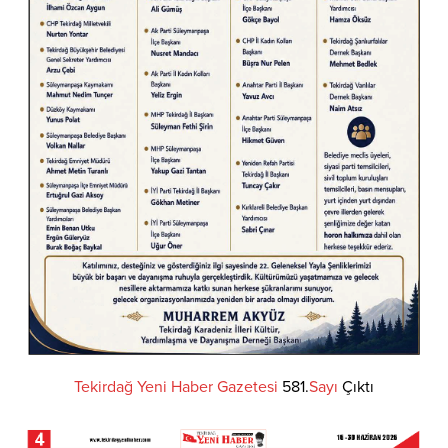
Tekirdağ
Yeni
Haber
Gazetesi
581.
Sayı
Çıktı