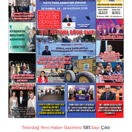
Tekirdağ
Yeni
Haber
Gazetesi
581.
Sayı
Çıktı