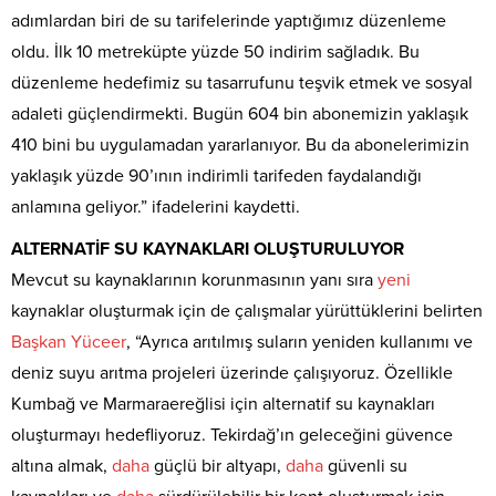
adımlardan biri de su tarifelerinde yaptığımız düzenleme
oldu. İlk 10 metreküpte yüzde 50 indirim sağladık. Bu
düzenleme hedefimiz su tasarrufunu teşvik etmek ve sosyal
adaleti güçlendirmekti. Bugün 604 bin abonemizin yaklaşık
410 bini bu uygulamadan yararlanıyor. Bu da abonelerimizin
yaklaşık yüzde 90’ının indirimli tarifeden faydalandığı
anlamına geliyor.” ifadelerini kaydetti.
ALTERNATİF SU KAYNAKLARI OLUŞTURULUYOR
Mevcut su kaynaklarının korunmasının yanı sıra
yeni
kaynaklar oluşturmak için de çalışmalar yürüttüklerini belirten
Başkan
Yüceer
, “Ayrıca arıtılmış suların yeniden kullanımı ve
deniz suyu arıtma projeleri üzerinde çalışıyoruz. Özellikle
Kumbağ ve Marmaraereğlisi için alternatif su kaynakları
oluşturmayı hedefliyoruz. Tekirdağ’ın geleceğini güvence
altına almak,
daha
güçlü bir altyapı,
daha
güvenli su