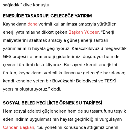
sağladık.” diye konuştu.
ENERJİDE TASARRUF, GELECEĞE YATIRIM
Kaynakların
daha
verimli kullanılması amacıyla yürütülen
enerji yatırımlarına dikkat çeken
Başkan
Yüceer
, “Enerji
maliyetlerini azaltmak amacıyla güneş enerji santrali
yatırımlarımızı hayata geçiriyoruz. Karacakılavuz 3 megavatlık
GES projesi ile hem enerji giderlerimizi düşürüyor hem de
çevreci üretimi destekliyoruz. Bu sayede kendi enerjisini
üreten, kaynaklarını verimli kullanan ve geleceğe hazırlanan;
kendi kendine yeten bir Büyükşehir Belediyesi ve TESKİ
yapısını oluşturuyoruz.” dedi.
SOSYAL BELEDİYECİLİKTE ÖRNEK SU TARİFESİ
Hem sosyal adaleti güçlendiren hem de su tasarrufunu teşvik
eden indirim uygulamasının hayata geçirildiğini vurgulayan
Candan
Başkan
, “Su yönetimi konusunda attığımız önemli