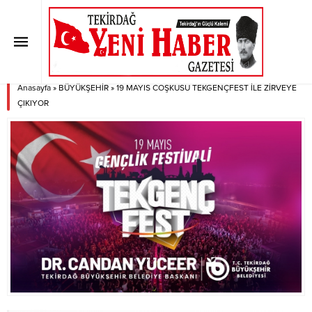
19 MAYIS COŞKUSU
TEKGENÇFEST İLE ZİRVEYE
ÇIKIYOR
Anasayfa
»
BÜYÜKŞEHİR
»
19 MAYIS COŞKUSU TEKGENÇFEST İLE ZİRVEYE
ÇIKIYOR