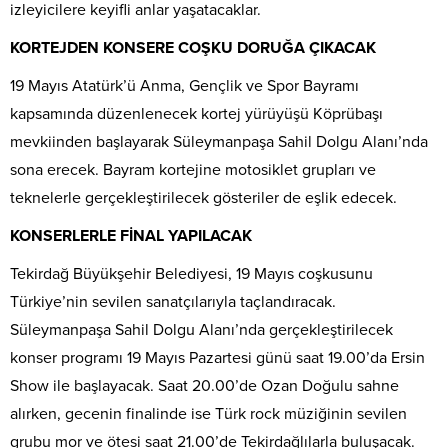
izleyicilere keyifli anlar yaşatacaklar.
KORTEJDEN KONSERE COŞKU DORUĞA ÇIKACAK
19 Mayıs Atatürk’ü Anma, Gençlik ve Spor Bayramı
kapsamında düzenlenecek kortej yürüyüşü Köprübaşı
mevkiinden başlayarak Süleymanpaşa Sahil Dolgu Alanı’nda
sona erecek. Bayram kortejine motosiklet grupları ve
teknelerle gerçekleştirilecek gösteriler de eşlik edecek.
KONSERLERLE FİNAL YAPILACAK
Tekirdağ Büyükşehir Belediyesi, 19 Mayıs coşkusunu
Türkiye’nin sevilen sanatçılarıyla taçlandıracak.
Süleymanpaşa Sahil Dolgu Alanı’nda gerçekleştirilecek
konser programı 19 Mayıs Pazartesi günü saat 19.00’da Ersin
Show ile başlayacak. Saat 20.00’de Ozan Doğulu sahne
alırken, gecenin finalinde ise Türk rock müziğinin sevilen
grubu mor ve ötesi saat 21.00’de Tekirdağlılarla buluşacak.