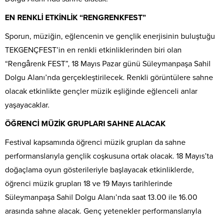
EN RENKLİ ETKİNLİK “RENGRENKFEST”
Sporun, müziğin, eğlencenin ve gençlik enerjisinin buluştuğu
TEKGENÇFEST’in en renkli etkinliklerinden biri olan
“Rengârenk FEST”, 18 Mayıs Pazar günü Süleymanpaşa Sahil
Dolgu Alanı’nda gerçekleştirilecek. Renkli görüntülere sahne
olacak etkinlikte gençler müzik eşliğinde eğlenceli anlar
yaşayacaklar.
ÖĞRENCİ MÜZİK GRUPLARI SAHNE ALACAK
Festival kapsamında öğrenci müzik grupları da sahne
performanslarıyla gençlik coşkusuna ortak olacak. 18 Mayıs’ta
doğaçlama oyun gösterileriyle başlayacak etkinliklerde,
öğrenci müzik grupları 18 ve 19 Mayıs tarihlerinde
Süleymanpaşa Sahil Dolgu Alanı’nda saat 13.00 ile 16.00
arasında sahne alacak. Genç yetenekler performanslarıyla