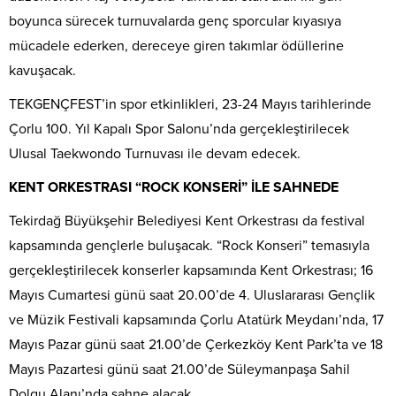
boyunca sürecek turnuvalarda genç sporcular kıyasıya
mücadele ederken, dereceye giren takımlar ödüllerine
kavuşacak.
TEKGENÇFEST’in spor etkinlikleri, 23-24 Mayıs tarihlerinde
Çorlu 100. Yıl Kapalı Spor Salonu’nda gerçekleştirilecek
Ulusal Taekwondo Turnuvası ile devam edecek.
KENT ORKESTRASI “ROCK KONSERİ” İLE SAHNEDE
Tekirdağ Büyükşehir Belediyesi Kent Orkestrası da festival
kapsamında gençlerle buluşacak. “Rock Konseri” temasıyla
gerçekleştirilecek konserler kapsamında Kent Orkestrası; 16
Mayıs Cumartesi günü saat 20.00’de 4. Uluslararası Gençlik
ve Müzik Festivali kapsamında Çorlu Atatürk Meydanı’nda, 17
Mayıs Pazar günü saat 21.00’de Çerkezköy Kent Park’ta ve 18
Mayıs Pazartesi günü saat 21.00’de Süleymanpaşa Sahil
Dolgu Alanı’nda sahne alacak.