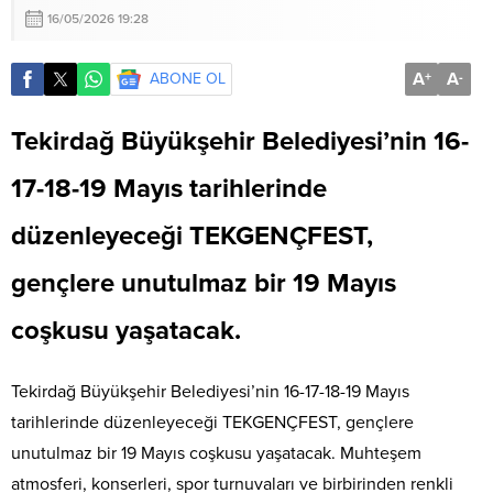
16/05/2026 19:28
A
A
ABONE OL
+
-
Tekirdağ Büyükşehir Belediyesi’nin 16-
17-18-19 Mayıs tarihlerinde
düzenleyeceği TEKGENÇFEST,
gençlere unutulmaz bir 19 Mayıs
coşkusu yaşatacak.
Tekirdağ Büyükşehir Belediyesi’nin 16-17-18-19 Mayıs
tarihlerinde düzenleyeceği TEKGENÇFEST, gençlere
unutulmaz bir 19 Mayıs coşkusu yaşatacak. Muhteşem
atmosferi, konserleri, spor turnuvaları ve birbirinden renkli