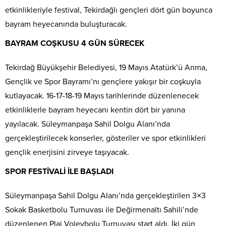
etkinlikleriyle festival, Tekirdağlı gençleri dört gün boyunca
bayram heyecanında buluşturacak.
BAYRAM COŞKUSU 4 GÜN SÜRECEK
Tekirdağ Büyükşehir Belediyesi, 19 Mayıs Atatürk’ü Anma,
Gençlik ve Spor Bayramı’nı gençlere yakışır bir coşkuyla
kutlayacak. 16-17-18-19 Mayıs tarihlerinde düzenlenecek
etkinliklerle bayram heyecanı kentin dört bir yanına
yayılacak. Süleymanpaşa Sahil Dolgu Alanı’nda
gerçekleştirilecek konserler, gösteriler ve spor etkinlikleri
gençlik enerjisini zirveye taşıyacak.
SPOR FESTİVALİ İLE BAŞLADI
Süleymanpaşa Sahil Dolgu Alanı’nda gerçekleştirilen 3×3
Sokak Basketbolu Turnuvası ile Değirmenaltı Sahili’nde
düzenlenen Plaj Voleybolu Turnuvası start aldı. İki gün