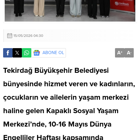
15/05/2026 04:30
A
A
ABONE OL
+
-
Tekirdağ Büyükşehir Belediyesi
bünyesinde hizmet veren ve kadınların,
çocukların ve ailelerin yaşam merkezi
haline gelen Kapaklı Sosyal Yaşam
Merkezi’nde, 10-16 Mayıs Dünya
Engelliler Haftası kapsamında