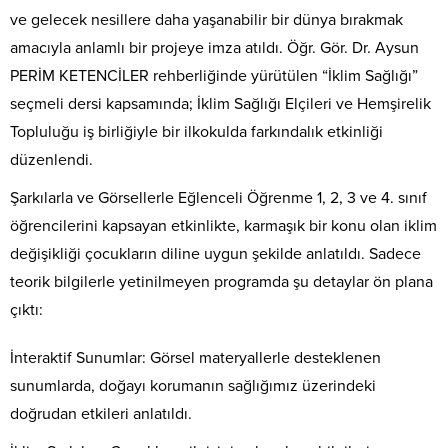
ve gelecek nesillere daha yaşanabilir bir dünya bırakmak
amacıyla anlamlı bir projeye imza atıldı. Öğr. Gör. Dr. Aysun
PERİM KETENCİLER rehberliğinde yürütülen “İklim Sağlığı”
seçmeli dersi kapsamında; İklim Sağlığı Elçileri ve Hemşirelik
Topluluğu iş birliğiyle bir ilkokulda farkındalık etkinliği
düzenlendi.
Şarkılarla ve Görsellerle Eğlenceli Öğrenme 1, 2, 3 ve 4. sınıf
öğrencilerini kapsayan etkinlikte, karmaşık bir konu olan iklim
değişikliği çocukların diline uygun şekilde anlatıldı. Sadece
teorik bilgilerle yetinilmeyen programda şu detaylar ön plana
çıktı:
İnteraktif Sunumlar: Görsel materyallerle desteklenen
sunumlarda, doğayı korumanın sağlığımız üzerindeki
doğrudan etkileri anlatıldı.