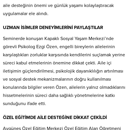
aile desteğinin önemi ve günlük yaşamı kolaylaştıracak
uygulamalar ele alındı.
UZMAN İSİMLER DENEYİMLERİNİ PAYLAŞTILAR
Seminerde konuşan Kapaklı Sosyal Yaşam Merkezi’nde
görevli Psikolog Ezgi Özen, engelli bireylerin ailelerinin
karşılaştıkları zorluklar karşısında kendilerini suçlamak yerine
süreci kabul etmelerinin önemine dikkat çekti. Aile içi
iletişimin güçlendirilmesi, psikolojik dayanıklılığın artırılması
ve sosyal destek mekanizmalarının doğru kullanılması
konularında bilgiler veren Özen, ailelerin yalnız olmadıklarını
hissetmelerinin süreci daha sağlıklı yönetmelerine katkı
sunduğunu ifade etti.
ÖZEL EĞİTİMDE AİLE DESTEĞİNE DİKKAT ÇEKİLDİ
Aygüneş Özel Eğitim Merkezi Özel Eğitim Alan Öğretmeni