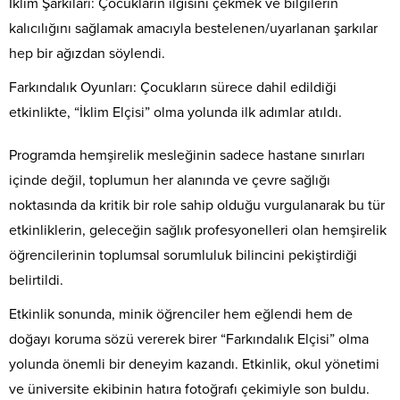
İklim Şarkıları: Çocukların ilgisini çekmek ve bilgilerin
kalıcılığını sağlamak amacıyla bestelenen/uyarlanan şarkılar
hep bir ağızdan söylendi.
Farkındalık Oyunları: Çocukların sürece dahil edildiği
etkinlikte, “İklim Elçisi” olma yolunda ilk adımlar atıldı.
Programda hemşirelik mesleğinin sadece hastane sınırları
içinde değil, toplumun her alanında ve çevre sağlığı
noktasında da kritik bir role sahip olduğu vurgulanarak bu tür
etkinliklerin, geleceğin sağlık profesyonelleri olan hemşirelik
öğrencilerinin toplumsal sorumluluk bilincini pekiştirdiği
belirtildi.
Etkinlik sonunda, minik öğrenciler hem eğlendi hem de
doğayı koruma sözü vererek birer “Farkındalık Elçisi” olma
yolunda önemli bir deneyim kazandı. Etkinlik, okul yönetimi
ve üniversite ekibinin hatıra fotoğrafı çekimiyle son buldu.