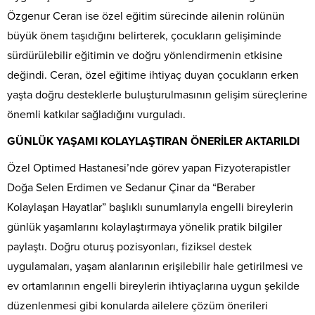
Özgenur Ceran ise özel eğitim sürecinde ailenin rolünün
büyük önem taşıdığını belirterek, çocukların gelişiminde
sürdürülebilir eğitimin ve doğru yönlendirmenin etkisine
değindi. Ceran, özel eğitime ihtiyaç duyan çocukların erken
yaşta doğru desteklerle buluşturulmasının gelişim süreçlerine
önemli katkılar sağladığını vurguladı.
GÜNLÜK YAŞAMI KOLAYLAŞTIRAN ÖNERİLER AKTARILDI
Özel Optimed Hastanesi’nde görev yapan Fizyoterapistler
Doğa Selen Erdimen ve Sedanur Çinar da “Beraber
Kolaylaşan Hayatlar” başlıklı sunumlarıyla engelli bireylerin
günlük yaşamlarını kolaylaştırmaya yönelik pratik bilgiler
paylaştı. Doğru oturuş pozisyonları, fiziksel destek
uygulamaları, yaşam alanlarının erişilebilir hale getirilmesi ve
ev ortamlarının engelli bireylerin ihtiyaçlarına uygun şekilde
düzenlenmesi gibi konularda ailelere çözüm önerileri