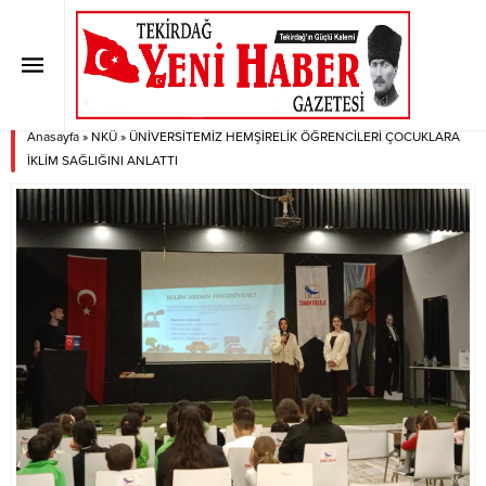
ÜNİVERSİTEMİZ HEMŞİRELİK
ÖĞRENCİLERİ ÇOCUKLARA İKLİM
SAĞLIĞINI ANLATTI
Anasayfa
»
NKÜ
»
ÜNİVERSİTEMİZ HEMŞİRELİK ÖĞRENCİLERİ ÇOCUKLARA
İKLİM SAĞLIĞINI ANLATTI