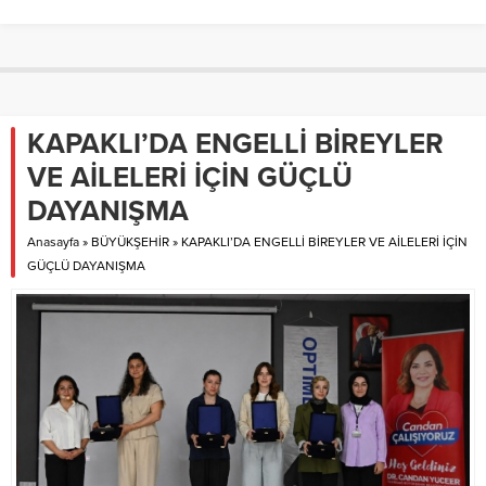
KAPAKLI’DA ENGELLİ BİREYLER
VE AİLELERİ İÇİN GÜÇLÜ
DAYANIŞMA
Anasayfa
»
BÜYÜKŞEHİR
»
KAPAKLI’DA ENGELLİ BİREYLER VE AİLELERİ İÇİN
GÜÇLÜ DAYANIŞMA