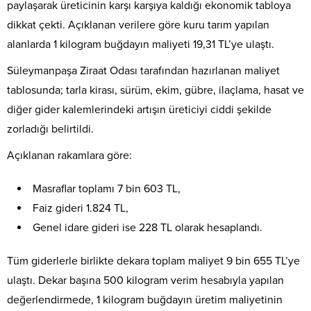
paylaşarak üreticinin karşı karşıya kaldığı ekonomik tabloya
dikkat çekti. Açıklanan verilere göre kuru tarım yapılan
alanlarda 1 kilogram buğdayın maliyeti 19,31 TL’ye ulaştı.
Süleymanpaşa Ziraat Odası tarafından hazırlanan maliyet
tablosunda; tarla kirası, sürüm, ekim, gübre, ilaçlama, hasat ve
diğer gider kalemlerindeki artışın üreticiyi ciddi şekilde
zorladığı belirtildi.
Açıklanan rakamlara göre:
Masraflar toplamı 7 bin 603 TL,
Faiz gideri 1.824 TL,
Genel idare gideri ise 228 TL olarak hesaplandı.
Tüm giderlerle birlikte dekara toplam maliyet 9 bin 655 TL’ye
ulaştı. Dekar başına 500 kilogram verim hesabıyla yapılan
değerlendirmede, 1 kilogram buğdayın üretim maliyetinin