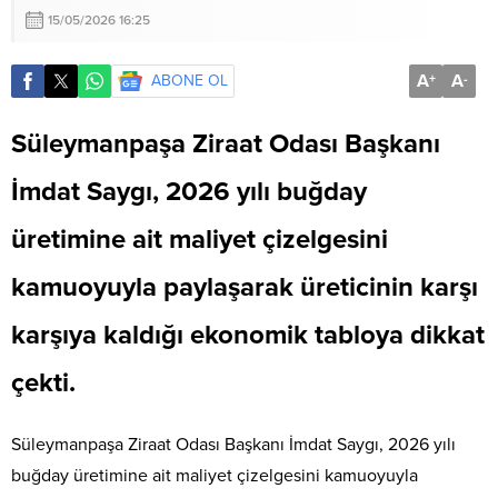
15/05/2026 16:25
A
A
ABONE OL
+
-
Süleymanpaşa Ziraat Odası Başkanı
İmdat Saygı, 2026 yılı buğday
üretimine ait maliyet çizelgesini
kamuoyuyla paylaşarak üreticinin karşı
karşıya kaldığı ekonomik tabloya dikkat
çekti.
Süleymanpaşa Ziraat Odası Başkanı İmdat Saygı, 2026 yılı
buğday üretimine ait maliyet çizelgesini kamuoyuyla