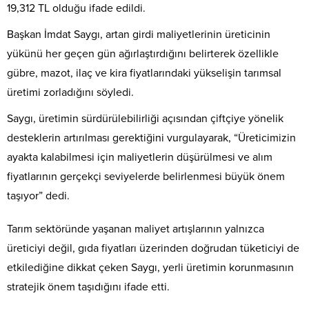
19,312 TL olduğu ifade edildi.
Başkan İmdat Saygı, artan girdi maliyetlerinin üreticinin
yükünü her geçen gün ağırlaştırdığını belirterek özellikle
gübre, mazot, ilaç ve kira fiyatlarındaki yükselişin tarımsal
üretimi zorladığını söyledi.
Saygı, üretimin sürdürülebilirliği açısından çiftçiye yönelik
desteklerin artırılması gerektiğini vurgulayarak, “Üreticimizin
ayakta kalabilmesi için maliyetlerin düşürülmesi ve alım
fiyatlarının gerçekçi seviyelerde belirlenmesi büyük önem
taşıyor” dedi.
Tarım sektöründe yaşanan maliyet artışlarının yalnızca
üreticiyi değil, gıda fiyatları üzerinden doğrudan tüketiciyi de
etkilediğine dikkat çeken Saygı, yerli üretimin korunmasının
stratejik önem taşıdığını ifade etti.