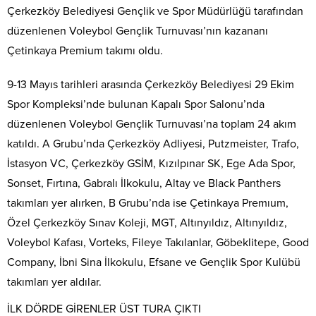
Çerkezköy Belediyesi Gençlik ve Spor Müdürlüğü tarafından
düzenlenen Voleybol Gençlik Turnuvası’nın kazananı
Çetinkaya Premium takımı oldu.
9-13 Mayıs tarihleri arasında Çerkezköy Belediyesi 29 Ekim
Spor Kompleksi’nde bulunan Kapalı Spor Salonu’nda
düzenlenen Voleybol Gençlik Turnuvası’na toplam 24 akım
katıldı. A Grubu’nda Çerkezköy Adliyesi, Putzmeister, Trafo,
İstasyon VC, Çerkezköy GSİM, Kızılpınar SK, Ege Ada Spor,
Sonset, Fırtına, Gabralı İlkokulu, Altay ve Black Panthers
takımları yer alırken, B Grubu’nda ise Çetinkaya Premıum,
Özel Çerkezköy Sınav Koleji, MGT, Altınyıldız, Altınyıldız,
Voleybol Kafası, Vorteks, Fileye Takılanlar, Göbeklitepe, Good
Company, İbni Sina İlkokulu, Efsane ve Gençlik Spor Kulübü
takımları yer aldılar.
İLK DÖRDE GİRENLER ÜST TURA ÇIKTI