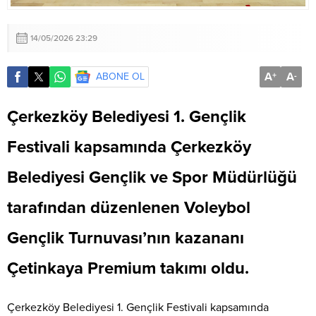
14/05/2026 23:29
A
A
ABONE OL
+
-
Çerkezköy Belediyesi 1. Gençlik
Festivali kapsamında Çerkezköy
Belediyesi Gençlik ve Spor Müdürlüğü
tarafından düzenlenen Voleybol
Gençlik Turnuvası’nın kazananı
Çetinkaya Premium takımı oldu.
Çerkezköy Belediyesi 1. Gençlik Festivali kapsamında