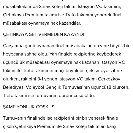
müsabakalarında Sınav Koleji takımı İstasyon VC takımını,
Çetinkaya Premium takımı ise Trafo takımını yenerek final
müsabakası oynamaya hak kazandılar.
ÇETİNKAYA SET VERMEDEN KAZANDI
Çarşamba günü oynanan final müsabakaları da yine büyük bir
heyecana sahne oldu. Yarı finalde rakiplerine kaybederek
üçüncülük müsabakası oynamaya hak kazanan İstasyon VC
takımı ile Trafo takımının maçı büyük bir çekişmeye sahne
olurken, rakibini 3-1 yenen İstasyon VC takımı Çerkezköy
Belediyesi Voleybol Gençlik Turnuvası’nın üçüncüsü olurken,
Trafo takımı ise turnuvanın dördüncüsü oldu.
ŞAMPİYONLUK COŞKUSU
Turnuvanın finalinde ise rakiplerini bir bir yenerek finale
çıkan Çetinkaya Premium ile Sınav Koleji takımları karşı