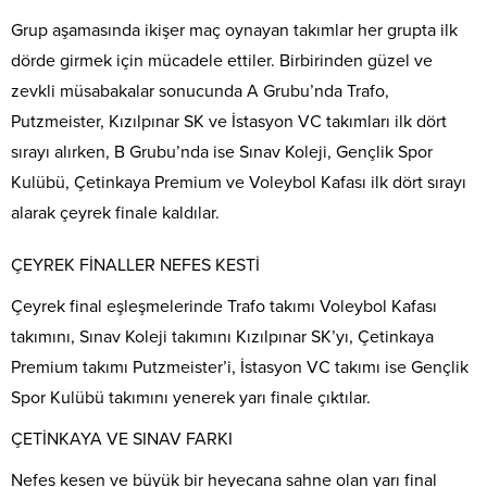
Grup aşamasında ikişer maç oynayan takımlar her grupta ilk
dörde girmek için mücadele ettiler. Birbirinden güzel ve
zevkli müsabakalar sonucunda A Grubu’nda Trafo,
Putzmeister, Kızılpınar SK ve İstasyon VC takımları ilk dört
sırayı alırken, B Grubu’nda ise Sınav Koleji, Gençlik Spor
Kulübü, Çetinkaya Premium ve Voleybol Kafası ilk dört sırayı
alarak çeyrek finale kaldılar.
ÇEYREK FİNALLER NEFES KESTİ
Çeyrek final eşleşmelerinde Trafo takımı Voleybol Kafası
takımını, Sınav Koleji takımını Kızılpınar SK’yı, Çetinkaya
Premium takımı Putzmeister’i, İstasyon VC takımı ise Gençlik
Spor Kulübü takımını yenerek yarı finale çıktılar.
ÇETİNKAYA VE SINAV FARKI
Nefes kesen ve büyük bir heyecana sahne olan yarı final