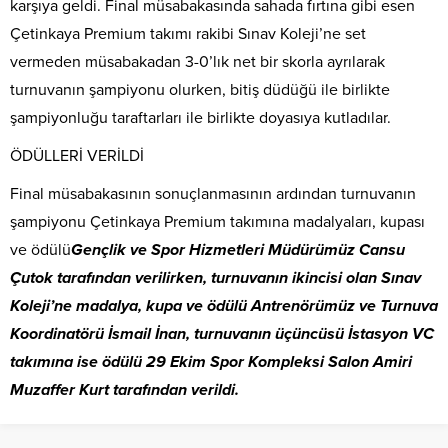
karşıya geldi. Final müsabakasında sahada fırtına gibi esen
Çetinkaya Premium takımı rakibi Sınav Koleji’ne set
vermeden müsabakadan 3-0’lık net bir skorla ayrılarak
turnuvanın şampiyonu olurken, bitiş düdüğü ile birlikte
şampiyonluğu taraftarları ile birlikte doyasıya kutladılar.
ÖDÜLLERİ VERİLDİ
Final müsabakasının sonuçlanmasının ardından turnuvanın
şampiyonu Çetinkaya Premium takımına madalyaları, kupası
ve ödülü
Gençlik ve Spor Hizmetleri Müdürümüz Cansu
Çutok tarafından verilirken, turnuvanın ikincisi olan Sınav
Koleji’ne madalya, kupa ve ödülü Antrenörümüz ve Turnuva
Koordinatörü İsmail İnan, turnuvanın üçüncüsü İstasyon VC
takımına ise ödülü 29 Ekim Spor Kompleksi Salon Amiri
Muzaffer Kurt tarafından verildi.