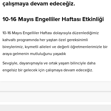
çalışmaya devam edeceğiz.
10-16 Mayıs Engelliler Haftası Etkinliği
10-16 Mayıs Engelliler Haftası dolayısıyla düzenlediğimiz
kahvaltı programında her yaştan özel gereksinimli
bireylerimiz, kıymetli aileleri ve değerli öğretmenlerimizle bir
araya gelmenin mutluluğunu yaşadık
Sevgiyle, dayanışmayla ve ortak yaşam bilinciyle daha
engelsiz bir gelecek için çalışmaya devam edeceğiz.
Üniversitemiz Rektörü Sn. Prof. Dr.