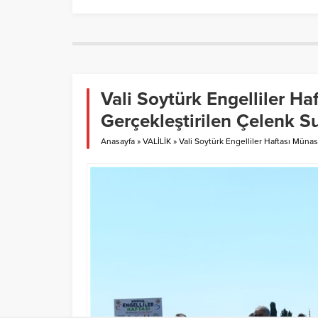
Vali Soytürk Engelliler Ha
Gerçekleştirilen Çelenk S
Anasayfa
»
VALİLİK
»
Vali Soytürk Engelliler Haftası Müna