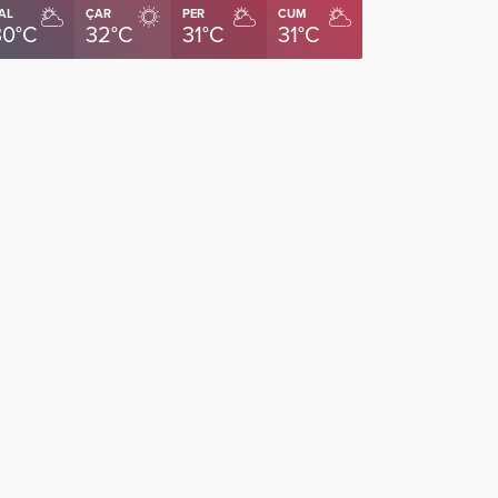
AL
ÇAR
PER
CUM
30°C
32°C
31°C
31°C