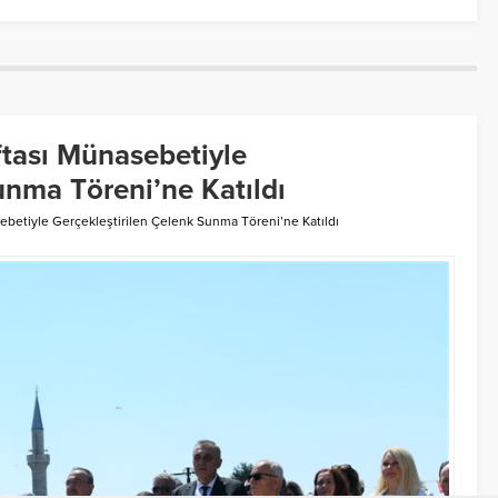
ftası Münasebetiyle
unma Töreni’ne Katıldı
sebetiyle Gerçekleştirilen Çelenk Sunma Töreni’ne Katıldı