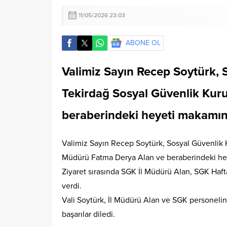
11/05/2026 23:03
ABONE OL
Valimiz Sayın Recep Soytürk, 
Tekirdağ Sosyal Güvenlik Kur
beraberindeki heyeti makamınd
Valimiz Sayın Recep Soytürk, Sosyal Güvenlik 
Müdürü Fatma Derya Alan ve beraberindeki hey
Ziyaret sırasında SGK İl Müdürü Alan, SGK Hafta
verdi.
Vali Soytürk, İl Müdürü Alan ve SGK personelin
başarılar diledi.