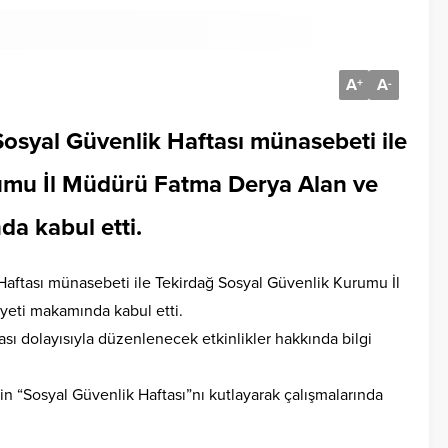
A
A
+
-
Sosyal Güvenlik Haftası münasebeti ile
umu İl Müdürü Fatma Derya Alan ve
a kabul etti.
Haftası münasebeti ile Tekirdağ Sosyal Güvenlik Kurumu İl
eti makamında kabul etti.
sı dolayısıyla düzenlenecek etkinlikler hakkında bilgi
in “Sosyal Güvenlik Haftası”nı kutlayarak çalışmalarında