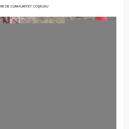
RE’DE CUMHURİYET COŞKUSU