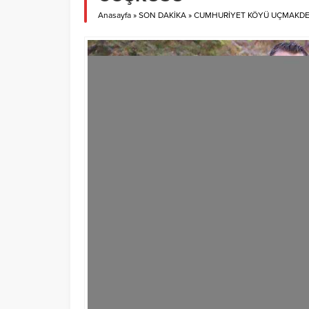
Anasayfa
»
SON DAKİKA
»
CUMHURİYET KÖYÜ UÇMAKDE