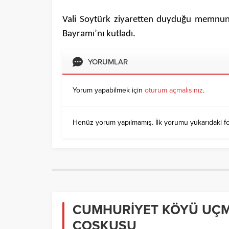
Vali Soytürk ziyaretten duyduğu memnuni
Bayramı’nı kutladı.
YORUMLAR
Yorum yapabilmek için
oturum açmalısınız
.
Henüz yorum yapılmamış. İlk yorumu yukarıdaki form 
CUMHURİYET KÖYÜ UÇ
COŞKUSU