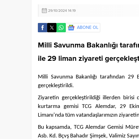
29/10/2024 14:19
ABONE OL
Milli Savunma Bakanlığı taraf
ile 29 liman ziyareti gerçekleşti
Milli Savunma Bakanlığı tarafından 29 
gerçekleştirildi.
Ziyaretin gerçekleştirildiği illerden biris
kurtarma gemisi TCG Alemdar, 29 Eki
Limanı’nda tüm vatandaşlarımızın ziyaretine
Bu kapsamda, TCG Alemdar Gemisi Mürette
Asb. Kd. Bçvş Bahadır Şimşek, Valimiz Sayı