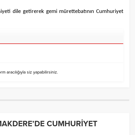
yeti dile getirerek gemi mürettebatının Cumhuriyet
aracılığıyla siz yapabilirsiniz.
MAKDERE’DE CUMHURİYET