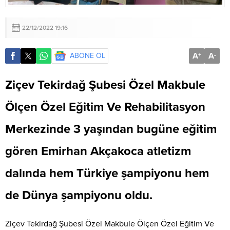
22/12/2022 19:16
A
A
ABONE OL
+
-
Ziçev Tekirdağ Şubesi Özel Makbule
Ölçen Özel Eğitim Ve Rehabilitasyon
Merkezinde 3 yaşından bugüne eğitim
gören Emirhan Akçakoca atletizm
dalında hem Türkiye şampiyonu hem
de Dünya şampiyonu oldu.
Ziçev Tekirdağ Şubesi Özel Makbule Ölçen Özel Eğitim Ve