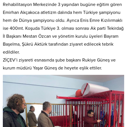
Rehabilitasyon Merkezinde 3 yaşından bugüne eğitim gören
Emirhan Akçakoca atletizm dalında hem Türkiye şampiyonu
hem de Dünya şampiyonu oldu. Ayrıca Enis Emre Kızılırmaklı
ise 400mt. Koşuda Türkiye 3. olması sonrası Ak parti Tekirdağ
İl Başkanı Mestan Özcan ve yönetim kurulu üyeleri Bayram
Başelma, Şükrü Aktürk tarafından ziyaret edilecek tebrik
edildiler.
ZİÇEV’i ziyareti esnasında şube başkanı Rukiye Güneş ve
kurum müdürü Yaşar Güneş de heyete eşlik ettiler.