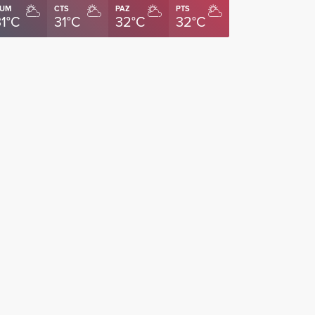
UM
CTS
PAZ
PTS
31°C
31°C
32°C
32°C