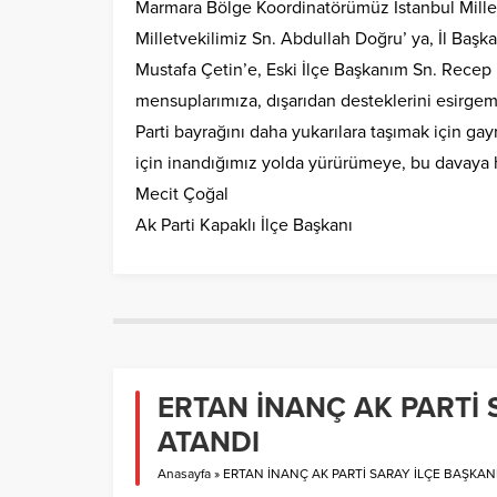
Marmara Bölge Koordinatörümüz İstanbul Milletv
Milletvekilimiz Sn. Abdullah Doğru’ ya, İl Baş
Mustafa Çetin’e, Eski İlçe Başkanım Sn. Recep 
mensuplarımıza, dışarıdan desteklerini esirge
Parti bayrağını daha yukarılara taşımak için g
için inandığımız yolda yürürümeye, bu davaya
Mecit Çoğal
Ak Parti Kapaklı İlçe Başkanı
ERTAN İNANÇ AK PARTİ 
ATANDI
Anasayfa
»
ERTAN İNANÇ AK PARTİ SARAY İLÇE BAŞKAN