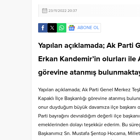
23/11/2022 20:37
ABONE OL
Yapılan açıklamada; Ak Parti 
Erkan Kandemir’in olurları ile 
görevine atanmış bulunmakta
Yapılan açıklamada; Ak Parti Genel Merkez Teşki
Kapaklı İlçe Başkanlığı görevine atanmış bulu
onur duyduğum büyük davamıza ilçe başkanı o
Parti bayrağını devraldığım değerli ilçe başk
emeklerinden dolayı teşekkür ederim. Bu süre
Başkanımız Sn. Mustafa Şentop Hocama, Millet