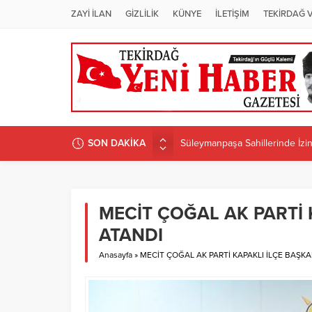
ZAYİ İLAN
GİZLİLİK
KÜNYE
İLETİŞİM
TEKİRDAĞ 
SON DAKİKA
Süleymanpaşa Sahillerinde İzins
ÜNİVERSİTEDE PROGRAM D
Candan Yüceer’den CHP Tekirdağ
CHP Tekirdağ İl Başkanlığı’na 
MECİT ÇOĞAL AK PARTİ 
CANDAN BAŞKAN MURATLI’DA 
ATANDI
Anasayfa
»
MECİT ÇOĞAL AK PARTİ KAPAKLI İLÇE BAŞK