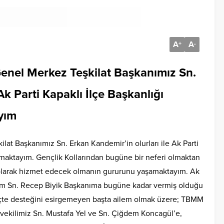
A
A
+
-
Genel Merkez Teşkilat Başkanımız Sn.
Ak Parti Kapaklı İlçe Başkanlığı
yım
lat Başkanımız Sn. Erkan Kandemir’in olurları ile Ak Parti
nmaktayım. Gençlik Kollarından bugüne bir neferi olmaktan
larak hizmet edecek olmanın gururunu yaşamaktayım. Ak
anım Sn. Recep Biyik Başkanıma bugüne kadar vermiş olduğu
çte desteğini esirgemeyen başta ailem olmak üzere; TBMM
vekilimiz Sn. Mustafa Yel ve Sn. Çiğdem Koncagül’e,