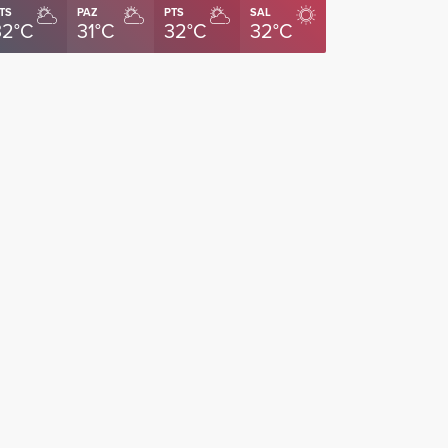
TS
PAZ
PTS
SAL
32°C
31°C
32°C
32°C