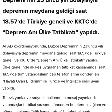
Depremi’nin 23’üncü yılı dolayısıyla
depremin meydana geldiği saat
18.57’de Türkiye geneli ve KKTC’de
“Deprem Anı Ülke Tatbikatı” yapıldı.
AFAD koordinasyonunda, Düzce Depremi’nin 23’üncü yılı
dolayısıyla depremin meydana geldiği saat 18.57’de Türkiye
geneli ve KKTC’de “Deprem Anı Ülke Tatbikatı” yapıldı.
Ülke genelinde ilk kez uygulanan tatbikat kapsamında, saat
18.57’de tüm vatandaşların cep telefonlarına gönderilen
“Hayati Uyarı Bildirimi” ile Türkçe ve İngilizce sesli uyarı
yapıldı.
Televizyonlar ve radyo kanallarından mesaj yayınlandı,
vatandaşlar tatbikat sırasında önceden belirlenen sağlam ve
güvenilir alanda “çök kapan tutun” hareketini yaptı.