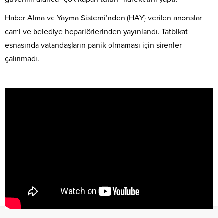
Haber Alma ve Yayma Sistemi’nden (HAY) verilen anonslar
cami ve belediye hoparlörlerinden yayınlandı. Tatbikat
esnasında vatandaşların panik olmaması için sirenler
çalınmadı.