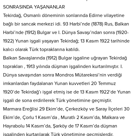
SONRASINDA YAŞANANLAR
Tekirdağ, Osmanlı döneminin sonlarında Edirne vilayetine
bağlı bir sancak merkezi idi. 93 Harbi’nde (1878) Rus, Balkan
Harbi’nde (1912) Bulgar ve I. Dünya Savaşı’ndan sonra (1920-
1922) Yunan işgali yaşayan Tekirdağ; 13 Kasım 1922 tarihinde
kalıcı olarak Türk topraklarına katıldı.
Balkan Savaşlarında (1912) Bulgar işgaline uğrayan Tekirdağ
toprakları , 1913 yılında düşman işgalinden kurtarılmıştır. I.
Dünya savaşından sonra Mondros Mütarekesi’nin verdiği
imkanlardan faydalanan Yunan kuvvetleri 20 Temmuz
1920‘de Tekirdağ’ı işgal etmiş ise de 13 Kasım 1922‘de Yunan
işgali de sona erdirilerek Türk yönetimine geçmiştir.
Marmara Ereğlisi 29 Ekim’de, Çerkezköy ve Saray İlçeleri 30
Ekim’de, Çorlu 1 Kasım’da , Muratlı 2 Kasım’da, Malkara ve
Hayrabolu 14 Kasım’da, Şarköy de 17 Kasım’da düşman
işgalinden kurtarılarak Türk yönetimine geçmişlerdir.