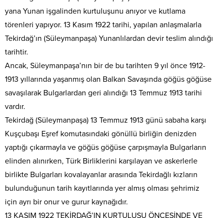
yana Yunan işgalinden kurtuluşunu anıyor ve kutlama
törenleri yapıyor. 13 Kasım 1922 tarihi, yapılan anlaşmalarla
Tekirdağ’ın (Süleymanpaşa) Yunanlılardan devir teslim alındığı
tarihtir.
Ancak, Süleymanpaşa’nın bir de bu tarihten 9 yıl önce 1912-
1913 yıllarında yaşanmış olan Balkan Savaşında göğüs göğüse
savaşılarak Bulgarlardan geri alındığı 13 Temmuz 1913 tarihi
vardır.
Tekirdağ (Süleymanpaşa) 13 Temmuz 1913 günü sabaha karşı
Kuşçubaşı Eşref komutasındaki gönüllü birliğin denizden
yaptığı çıkarmayla ve göğüs göğüse çarpışmayla Bulgarların
elinden alınırken, Türk Birliklerini karşılayan ve askerlerle
birlikte Bulgarları kovalayanlar arasında Tekirdağlı kızların
bulunduğunun tarih kayıtlarında yer almış olması şehrimiz
için ayrı bir onur ve gurur kaynağıdır.
13 KASIM 1922 TEKİRDAĞ’IN KURTULUŞU ÖNCESİNDE VE