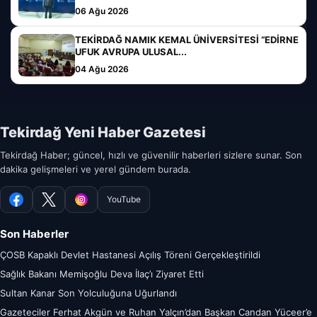
06 Ağu 2026
TEKİRDAĞ NAMIK KEMAL ÜNİVERSİTESİ “EDİRNE
UFUK AVRUPA ULUSAL...
04 Ağu 2026
Tekirdağ Yeni Haber Gazetesi
Tekirdağ Haber; güncel, hızlı ve güvenilir haberleri sizlere sunar. Son
dakika gelişmeleri ve yerel gündem burada.
YouTube
Facebook
X
Instagram
Son Haberler
ÇOSB Kapaklı Devlet Hastanesi Açılış Töreni Gerçekleştirildi
Sağlık Bakanı Memişoğlu Deva İlaç’ı Ziyaret Etti
Sultan Kanar Son Yolculuğuna Uğurlandı
Gazeteciler Ferhat Akgün ve Ruhan Yalçın’dan Başkan Candan Yüceer’e