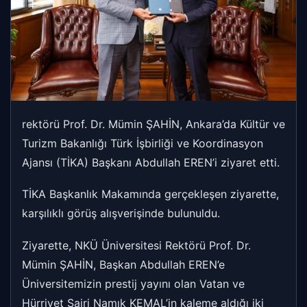
rektörü Prof. Dr. Mümin ŞAHİN, Ankara’da Kültür ve
Turizm Bakanlığı Türk İşbirliği ve Koordinasyon
Ajansı (TİKA) Başkanı Abdullah EREN’i ziyaret etti.
TİKA Başkanlık Makamında gerçekleşen ziyarette,
karşılıklı görüş alışverişinde bulunuldu.
Ziyarette, NKÜ Üniversitesi Rektörü Prof. Dr.
Mümin ŞAHİN, Başkan Abdullah EREN’e
Üniversitemizin prestij yayını olan Vatan ve
Hürriyet Şairi Namık KEMAL’in kaleme aldığı iki