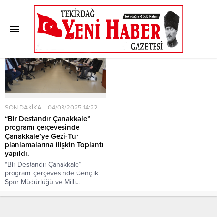
Etiket:
Anakkale
Anasayfa
»
Etiket: Anakkale
SON DAKİKA
04/03/2025 14:22
“Bir Destandır Çanakkale”
programı çerçevesinde
Çanakkale’ye Gezi-Tur
planlamalarına ilişkin Toplantı
yapıldı.
“Bir Destandır Çanakkale”
programı çerçevesinde Gençlik
Spor Müdürlüğü ve Milli...