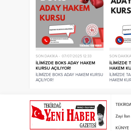
SON DAKİKA
07/07/2025 12:33
SON DAKİK
İLİMİZDE BOKS ADAY HAKEM
İLİMİZDE
KURSU AÇILIYOR!
HAKEM KU
İLİMİZDE BOKS ADAY HAKEM KURSU
İLİMİZDE 
AÇILIYOR!
HAKEM KUR
TEKİRD
Zayi İlan
KÜNYE