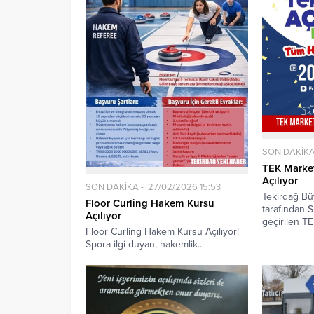
SON DAKİK
TEK Marke
Açılıyor
SON DAKİKA
27/02/2026 15:53
Tekirdağ Bü
Floor Curling Hakem Kursu
tarafından 
Açılıyor
geçirilen TEK
Floor Curling Hakem Kursu Açılıyor!
Spora ilgi duyan, hakemlik...