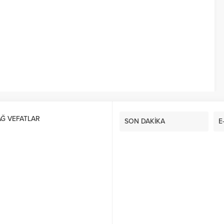
AĞ VEFATLAR
SON DAKİKA
E