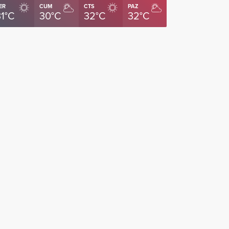
ER
CUM
CTS
PAZ
31°C
30°C
32°C
32°C