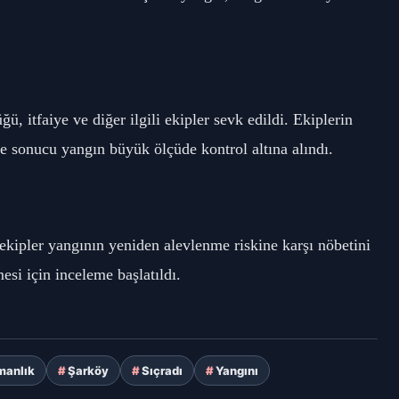
 itfaiye ve diğer ilgili ekipler sevk edildi. Ekiplerin 
sonucu yangın büyük ölçüde kontrol altına alındı.
ipler yangının yeniden alevlenme riskine karşı nöbetini 
esi için inceleme başlatıldı.
manlık
Şarköy
Sıçradı
Yangını