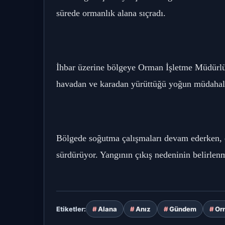
sürede ormanlık alana sıçradı.
İhbar üzerine bölgeye Orman İşletme Müdürlüğü,
havadan ve karadan yürüttüğü yoğun müdahale 
Bölgede soğutma çalışmaları devam ederken, ek
sürdürüyor. Yangının çıkış nedeninin belirlenm
Alana
Anız
Gündem
Or
Etiketler: