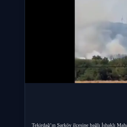
Tekirdağ’ın Şarköy ilçesine bağlı İshaklı Maha