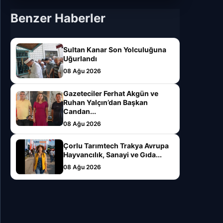
Benzer Haberler
Sultan Kanar Son Yolculuğuna
Uğurlandı
08 Ağu 2026
Gazeteciler Ferhat Akgün ve
Ruhan Yalçın’dan Başkan
Candan...
08 Ağu 2026
Çorlu Tarımtech Trakya Avrupa
Hayvancılık, Sanayi ve Gıda...
08 Ağu 2026