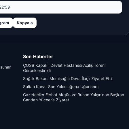
22:59
gram
Kopyala
Son Haberler
ÇOSB Kapaklı Devlet Hastanesi Açılış Töreni
 sunar.
Gerçekleştirildi
Sağlık Bakanı Memişoğlu Deva İlaç’ı Ziyaret Etti
Sultan Kanar Son Yolculuğuna Uğurlandı
Gazeteciler Ferhat Akgün ve Ruhan Yalçın’dan Başkan
Candan Yüceer’e Ziyaret