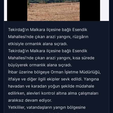
Tekirdağ’ın Malkara ilçesine bağlı Esendik
Mahallesi’nde çıkan arazi yangını, rüzgârın
etkisiyle ormanlık alana sıçradı.
Tekirdağ’ın Malkara ilçesine bağlı Esendik
Mahallesi’nde çıkan arazi yangını, kısa sürede
büyüyerek ormanlık alana sıçradı.
İhbar üzerine bölgeye Orman İşletme Müdürlüğü,
itfaiye ve diğer ilgili ekipler sevk edildi. Yangına
havadan ve karadan yoğun şekilde müdahale
edilirken, alevleri kontrol altına alma çalışmaları
aralıksız devam ediyor.
Yetkililer, vatandaşların yangın bölgesine