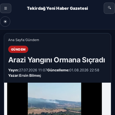
Tekirdağ Yeni Haber Gazetesi
🔍
☰
☀
Ana Sayfa
/
Gündem
GÜNDEM
Arazi Yangını Ormana Sıçradı
Yayın:
27.07.2026 11:07
Güncelleme:
01.08.2026 22:58
Yazar:
Ersin Bilmeç