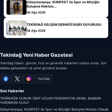
Süleymanpaşa, KUMFEST ile Spor ve Müziğin
Buluşma Noktası...
06 Ağu 2026
TEKİRDAĞ GELİŞİM DERNEĞİ BURS DUYURUSU
06 Ağu 2026
Tekirdağ Yeni Haber Gazetesi
Tekirdağ Haber; güncel, hızlı ve güvenilir haberleri sizlere sunar. Son
dakika gelişmeleri ve yerel gündem burada.
YouTube
Facebook
X
Instagram
Son Haberler
TEKİRDAĞ’A GURUR! ÜMİT GÜLER FEDERASYON GENEL BAŞKAN
YARDIMCISI OLDU!
Süleymanpaşa, KUMFEST ile Spor ve Müziğin Buluşma Noktası Olacak