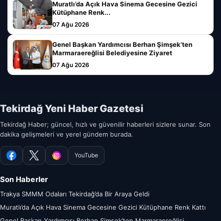
Muratlı’da Açık Hava Sinema Gecesine Gezici
Kütüphane Renk...
07 Ağu 2026
Genel Başkan Yardımcısı Berhan Şimşek’ten
Marmaraereğlisi Belediyesine Ziyaret
07 Ağu 2026
Tekirdağ Yeni Haber Gazetesi
Tekirdağ Haber; güncel, hızlı ve güvenilir haberleri sizlere sunar. Son
dakika gelişmeleri ve yerel gündem burada.
YouTube
Facebook
X
Instagram
Son Haberler
Trakya SMMM Odaları Tekirdağ’da Bir Araya Geldi
Muratlı’da Açık Hava Sinema Gecesine Gezici Kütüphane Renk Kattı
Genel Başkan Yardımcısı Berhan Şimşek’ten Marmaraereğlisi