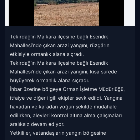
Tekirdağ’ın Malkara ilçesine bağlı Esendik
Mahallesi’nde çıkan arazi yangını, rüzgârın
etkisiyle ormanlık alana sıçradı.
Tekirdağ’ın Malkara ilçesine bağlı Esendik
Mahallesi’nde çıkan arazi yangını, kısa sürede
büyüyerek ormanlık alana sıçradı.
İhbar üzerine bölgeye Orman İşletme Müdürlüğü,
itfaiye ve diğer ilgili ekipler sevk edildi. Yangına
havadan ve karadan yoğun şekilde müdahale
edilirken, alevleri kontrol altına alma çalışmaları
aralıksız devam ediyor.
Yetkililer, vatandaşların yangın bölgesine