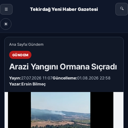
Tekirdağ Yeni Haber Gazetesi
🔍
☰
☀
Ana Sayfa
/
Gündem
GÜNDEM
Arazi Yangını Ormana Sıçradı
Yayın:
27.07.2026 11:07
Güncelleme:
01.08.2026 22:58
Yazar:
Ersin Bilmeç