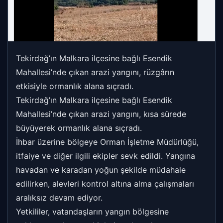
Tekirdağ’ın Malkara ilçesine bağlı Esendik
Mahallesi’nde çıkan arazi yangını, rüzgârın
etkisiyle ormanlık alana sıçradı.
Tekirdağ’ın Malkara ilçesine bağlı Esendik
Mahallesi’nde çıkan arazi yangını, kısa sürede
büyüyerek ormanlık alana sıçradı.
İhbar üzerine bölgeye Orman İşletme Müdürlüğü,
itfaiye ve diğer ilgili ekipler sevk edildi. Yangına
havadan ve karadan yoğun şekilde müdahale
edilirken, alevleri kontrol altına alma çalışmaları
aralıksız devam ediyor.
Yetkililer, vatandaşların yangın bölgesine