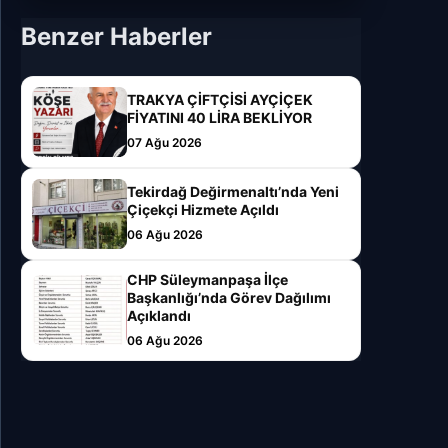
Benzer Haberler
TRAKYA ÇİFTÇİSİ AYÇİÇEK
FİYATINI 40 LİRA BEKLİYOR
07 Ağu 2026
Tekirdağ Değirmenaltı’nda Yeni
Çiçekçi Hizmete Açıldı
06 Ağu 2026
CHP Süleymanpaşa İlçe
Başkanlığı’nda Görev Dağılımı
Açıklandı
06 Ağu 2026