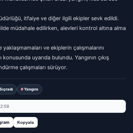
lüğü, itfaiye ve diğer ilgili ekipler sevk edildi.
e müdahale edilirken, alevleri kontrol altına alma
e yaklaşmamaları ve ekiplerin çalışmalarını
ı konusunda uyarıda bulundu. Yangının çıkış
söndürme çalışmaları sürüyor.
Sıçradı
Yangını
22:58
gram
Kopyala