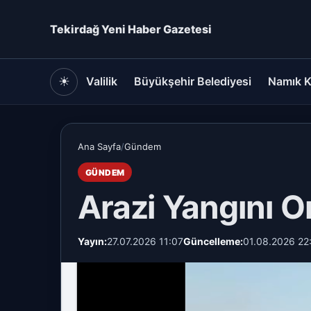
Tekirdağ Yeni Haber Gazetesi
☀
Valilik
Büyükşehir Belediyesi
Namık K
Ana Sayfa
/
Gündem
GÜNDEM
Arazi Yangını O
Yayın:
27.07.2026 11:07
Güncelleme:
01.08.2026 22