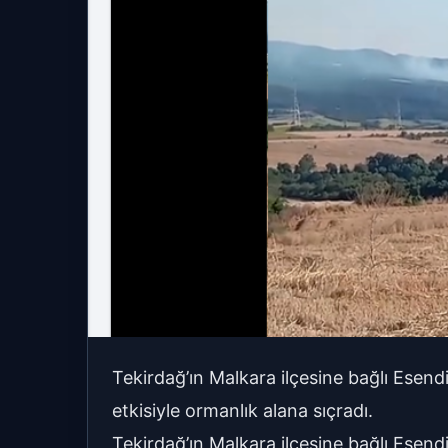
Tekirdağ’ın Malkara ilçesine bağlı Esend
etkisiyle ormanlık alana sıçradı.
Tekirdağ’ın Malkara ilçesine bağlı Esend