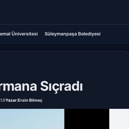
emal Üniversitesi
Süleymanpaşa Belediyesi
rmana Sıçradı
:58
Yazar:
Ersin Bilmeç