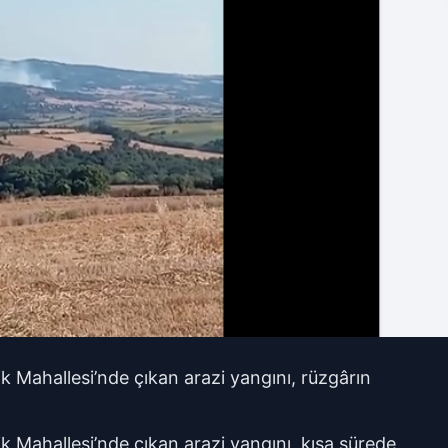
ik Mahallesi’nde çıkan arazi yangını, rüzgârın
ik Mahallesi’nde çıkan arazi yangını, kısa sürede