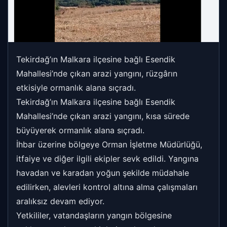
Tekirdağ’ın Malkara ilçesine bağlı Esendik
Mahallesi’nde çıkan arazi yangını, rüzgârın
etkisiyle ormanlık alana sıçradı.
Tekirdağ’ın Malkara ilçesine bağlı Esendik
Mahallesi’nde çıkan arazi yangını, kısa sürede
büyüyerek ormanlık alana sıçradı.
İhbar üzerine bölgeye Orman İşletme Müdürlüğü,
itfaiye ve diğer ilgili ekipler sevk edildi. Yangına
havadan ve karadan yoğun şekilde müdahale
edilirken, alevleri kontrol altına alma çalışmaları
aralıksız devam ediyor.
Yetkililer, vatandaşların yangın bölgesine