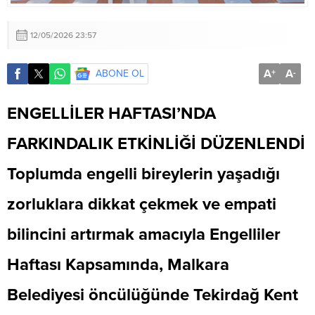
12/05/2026 23:57
A
A
ABONE OL
+
-
ENGELLİLER HAFTASI’NDA
FARKINDALIK ETKİNLİĞİ DÜZENLENDİ
Toplumda engelli bireylerin yaşadığı
zorluklara dikkat çekmek ve empati
bilincini artırmak amacıyla Engelliler
Haftası Kapsamında, Malkara
Belediyesi öncülüğünde Tekirdağ Kent