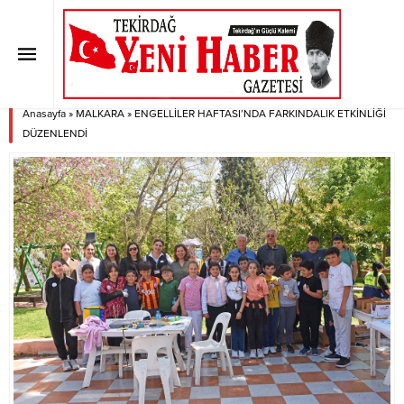
ENGELLİLER HAFTASI’NDA
FARKINDALIK ETKİNLİĞİ
DÜZENLENDİ
Anasayfa
»
MALKARA
»
ENGELLİLER HAFTASI’NDA FARKINDALIK ETKİNLİĞİ
DÜZENLENDİ