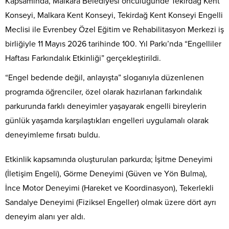
Kapsamında, Malkara Belediyesi öncülüğünde Tekirdağ Kent
Konseyi, Malkara Kent Konseyi, Tekirdağ Kent Konseyi Engelli
Meclisi ile Evrenbey Özel Eğitim ve Rehabilitasyon Merkezi iş
birliğiyle 11 Mayıs 2026 tarihinde 100. Yıl Parkı’nda “Engelliler
Haftası Farkındalık Etkinliği” gerçekleştirildi.
“Engel bedende değil, anlayışta” sloganıyla düzenlenen
programda öğrenciler, özel olarak hazırlanan farkındalık
parkurunda farklı deneyimler yaşayarak engelli bireylerin
günlük yaşamda karşılaştıkları engelleri uygulamalı olarak
deneyimleme fırsatı buldu.
Etkinlik kapsamında oluşturulan parkurda; İşitme Deneyimi
(İletişim Engeli), Görme Deneyimi (Güven ve Yön Bulma),
İnce Motor Deneyimi (Hareket ve Koordinasyon), Tekerlekli
Sandalye Deneyimi (Fiziksel Engeller) olmak üzere dört ayrı
deneyim alanı yer aldı.