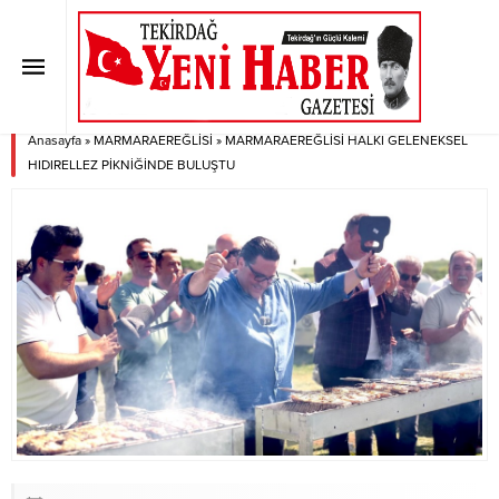
MARMARAEREĞLİSİ HALKI
GELENEKSEL HIDIRELLEZ
PİKNİĞİNDE BULUŞTU
Anasayfa
»
MARMARAEREĞLİSİ
»
MARMARAEREĞLİSİ HALKI GELENEKSEL
HIDIRELLEZ PİKNİĞİNDE BULUŞTU