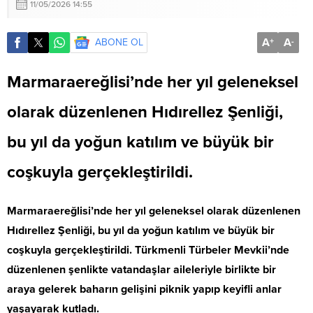
11/05/2026 14:55
A
A
ABONE OL
+
-
Marmaraereğlisi’nde her yıl geleneksel
olarak düzenlenen Hıdırellez Şenliği,
bu yıl da yoğun katılım ve büyük bir
coşkuyla gerçekleştirildi.
Marmaraereğlisi’nde her yıl geleneksel olarak düzenlenen
Hıdırellez Şenliği, bu yıl da yoğun katılım ve büyük bir
coşkuyla gerçekleştirildi. Türkmenli Türbeler Mevkii’nde
düzenlenen şenlikte vatandaşlar aileleriyle birlikte bir
araya gelerek baharın gelişini piknik yapıp keyifli anlar
yaşayarak kutladı.