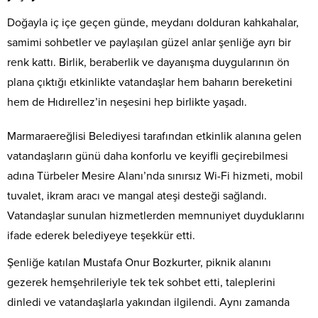
Doğayla iç içe geçen günde, meydanı dolduran kahkahalar,
samimi sohbetler ve paylaşılan güzel anlar şenliğe ayrı bir
renk kattı. Birlik, beraberlik ve dayanışma duygularının ön
plana çıktığı etkinlikte vatandaşlar hem baharın bereketini
hem de Hıdırellez’in neşesini hep birlikte yaşadı.
Marmaraereğlisi Belediyesi tarafından etkinlik alanına gelen
vatandaşların günü daha konforlu ve keyifli geçirebilmesi
adına Türbeler Mesire Alanı’nda sınırsız Wi-Fi hizmeti, mobil
tuvalet, ikram aracı ve mangal ateşi desteği sağlandı.
Vatandaşlar sunulan hizmetlerden memnuniyet duyduklarını
ifade ederek belediyeye teşekkür etti.
Şenliğe katılan Mustafa Onur Bozkurter, piknik alanını
gezerek hemşehrileriyle tek tek sohbet etti, taleplerini
dinledi ve vatandaşlarla yakından ilgilendi. Aynı zamanda