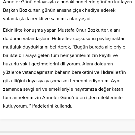
Anneler Günü dolayısıyla alandaki annelerin gününü kutlayan
Başkan Bozkurter, günün anısına çiçek hediye ederek
vatandaşlarla renkli ve samimi anlar yaşadı.
Etkinlikte konuşma yapan Mustafa Onur Bozkurter, alanı
dolduran vatandaşların Hıdırellez coşkusunu paylaşmaktan
mutluluk duyduklarını belirterek, “Bugün burada aileleriyle
birlikte bir araya gelen tüm hemşehrilerimizin keyifli ve
huzurlu vakit geçirmelerini diliyorum. Alanı dolduran
yüzlerce vatandaşımızın baharın bereketini ve Hıdırellez’in
güzelliğini doyasıya yaşamasını temenni ediyorum. Aynı
zamanda sevgileri ve emekleriyle hayatımıza değer katan
tüm annelerimizin Anneler Günü’nü en içten dileklerimle
kutluyorum. ” ifadelerini kullandı.