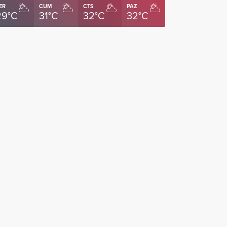
ER
CUM
CTS
PAZ
29°C
31°C
32°C
32°C