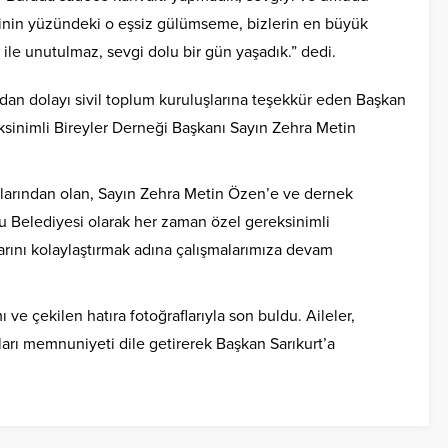
lerinin yüzündeki o eşsiz gülümseme, bizlerin en büyük
ile unutulmaz, sevgi dolu bir gün yaşadık.” dedi.
an dolayı sivil toplum kuruluşlarına teşekkür eden Başkan
sinimli Bireyler Derneği Başkanı Sayın Zehra Metin
larından olan, Sayın Zehra Metin Özen’e ve dernek
 Belediyesi olarak her zaman özel gereksinimli
arını kolaylaştırmak adına çalışmalarımıza devam
ı ve çekilen hatıra fotoğraflarıyla son buldu. Aileler,
ları memnuniyeti dile getirerek Başkan Sarıkurt’a