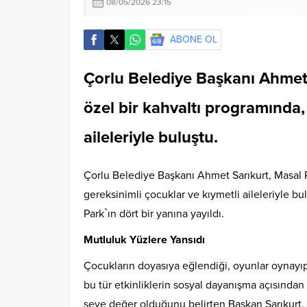
08/05/2026 23:15
ABONE OL
Çorlu Belediye Başkanı Ahmet
özel bir kahvaltı programında,
aileleriyle buluştu.
Çorlu Belediye Başkanı Ahmet Sarıkurt, Masal P
gereksinimli çocuklar ve kıymetli aileleriyle b
Park`ın dört bir yanına yayıldı.
Mutluluk Yüzlere Yansıdı
Çocukların doyasıya eğlendiği, oyunlar oynayıp
bu tür etkinliklerin sosyal dayanışma açısından
şeye değer olduğunu belirten Başkan Sarıkurt,