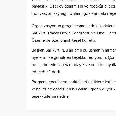
paylaştık. Özel evlatlarımızın ve fedakâr aile
motivasyon kaynağı. Onların gözlerindeki neşe 
Organizasyonun gerçekleşmesindeki katkılarınd
Sarıkurt, Trakya Down Sendromu ve Özel Gerek
Özen’e de özel olarak teşekkür etti.
Başkan Sarıkurt, “Bu anlamlı buluşmanın mimar
üyelerimize gönülden teşekkür ediyorum. Çorlu
hemşehrilerimizin yanındayız ve onların hayatl
edeceğiz.” dedi.
Program, çocukların parktaki etkinliklere katılım
kendilerine gösterilen bu yakın ilgiden duyduk
teşekkürlerini ilettiler.