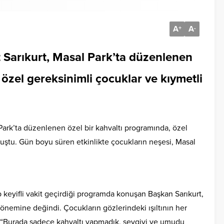
A
A
+
-
 Sarıkurt, Masal Park’ta düzenlenen
 özel gereksinimli çocuklar ve kıymetli
ark’ta düzenlenen özel bir kahvaltı programında, özel
uluştu. Gün boyu süren etkinlikte çocukların neşesi, Masal
 keyifli vakit geçirdiği programda konuşan Başkan Sarıkurt,
 önemine değindi. Çocukların gözlerindeki ışıltının her
 “Burada sadece kahvaltı yapmadık, sevgiyi ve umudu