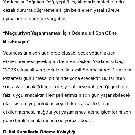
Yardımcısı Doğukan Dağ, yaptığı açıklamada mükelleflerin
cezalı duruma düşmemeleri için belirlenen yasal süreye
uymalarının önemini vurguladı.
“Mağduriyet Yaşanmaması İçin Ödemeleri Son Güne
Bırakmayın”
Vatandaşların son günlerde oluşabilecek yoğunluktan
etkilenmemesi gerektiğini belirten Başkan Yardımcısı Dağ,
“2026 yılına ait vergilerinizin ilk taksit ödeme süreci 1 Haziran
Pazartesi günü mesai bitiminde sona erecektir. Bu tarihten
sonra yapılacak ödemelerde, yasal mevzuat gereği gecikme
faizi uygulanacaktır. Hemşerilerimizin son gün yaşanabilecek
olası sistem yoğunlukları veya teknik aksaklıklardan
etkilenmemesi, mağduriyet yaşamaması adına işlemlerini son
güne bırakmamalarını rica ediyoruz.” dedi.
Dijital Kanallarla Ödeme Kolaylığı