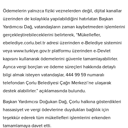
Ödemelerin yalnızca fiziki veznelerden değil, dijital kanallar
üzerinden de kolaylıkla yapılabildiğini hatırlatan Başkan
Yardımcısı Dağ, vatandaşların zaman kaybetmeden işlemlerini
gerçekleştirebileceklerini belirterek, “Mükellefler,
ebelediye.corlu.bel.tr adresi üzerinden e-Belediye sistemini
veya www.turkiye.gov.tr platformu üzerinden e-Devlet
kapısını kullanarak ödemelerini güvenle tamamlayabilirler.
Ayrıca vergi borçları ve ödeme süreçleri hakkında detaylı
bilgi almak isteyen vatandaşlar, 444 99 59 numaralı
telefondan Çorlu Belediyesi Çağrı Merkezi’ne ulaşarak
destek alabilirler.” açıklamasında bulundu.
Başkan Yardımcısı Doğukan Dağ, Çorlu halkına gösterdikleri
hassasiyet ve vergi ödevlerine duydukları bağlılık için
teşekkür ederek tüm mükellefleri işlemlerini erkenden
tamamlamaya davet etti.