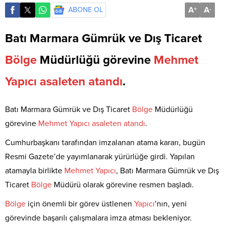
A
A
ABONE OL
+
-
Batı Marmara Gümrük ve Dış Ticaret
Bölge
Müdürlüğü görevine
Mehmet
Yapıcı
asaleten
atandı
.
Batı Marmara Gümrük ve Dış Ticaret
Bölge
Müdürlüğü
görevine
Mehmet
Yapıcı
asaleten
atandı
.
Cumhurbaşkanı tarafından imzalanan atama kararı, bugün
Resmi Gazete’de yayımlanarak yürürlüğe girdi. Yapılan
atamayla birlikte
Mehmet
Yapıcı
, Batı Marmara Gümrük ve Dış
Ticaret
Bölge
Müdürü olarak görevine resmen başladı.
Bölge
için önemli bir görev üstlenen
Yapıcı
’nın, yeni
görevinde başarılı çalışmalara imza atması bekleniyor.