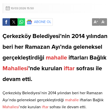
10/03/2026 15:50
A
A
ABONE OL
+
-
Çerkezköy Belediyesi’nin 2014 yılından
beri her Ramazan Ayı’nda geleneksel
gerçekleştirdiği
mahalle
iftarları Bağlık
Mahallesi
’nde kurulan
iftar
sofrası ile
devam etti.
Çerkezköy Belediyesi’nin 2014 yılından beri her Ramazan
Ayı’nda geleneksel gerçekleştirdiği
mahalle
iftarları Bağlık
Mahallesi
’nde kurulan
iftar
sofrası ile devam etti.