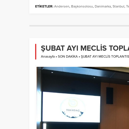
ETİKETLER:
Andersen
,
Başkonsolosu
,
Danimarka
,
Stanbul
,
T
ŞUBAT AYI MECLİS TOPL
Anasayfa
»
SON DAKİKA
»
ŞUBAT AYI MECLİS TOPLANTIS