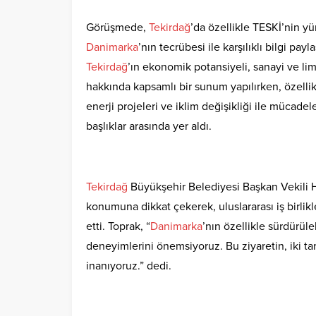
Görüşmede,
Tekirdağ
’da özellikle TESKİ’nin yü
Danimarka
’nın tecrübesi ile karşılıklı bilgi payl
Tekirdağ
’ın ekonomik potansiyeli, sanayi ve lima
hakkında kapsamlı bir sunum yapılırken, özellik
enerji projeleri ve iklim değişikliği ile mücad
başlıklar arasında yer aldı.
Tekirdağ
Büyükşehir Belediyesi Başkan Vekili 
konumuna dikkat çekerek, uluslararası iş birlikl
etti. Toprak, “
Danimarka
’nın özellikle sürdürüle
deneyimlerini önemsiyoruz. Bu ziyaretin, iki t
inanıyoruz.” dedi.