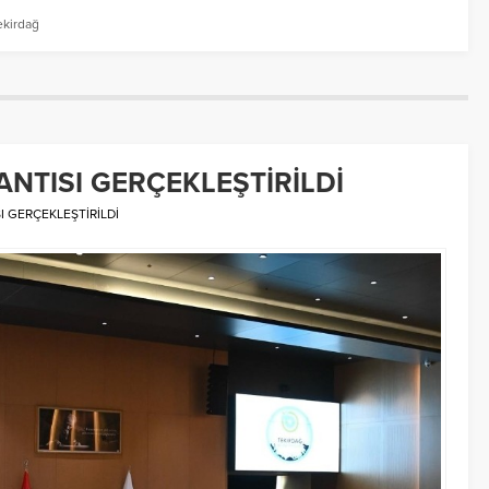
ekirdağ
ANTISI GERÇEKLEŞTİRİLDİ
I GERÇEKLEŞTİRİLDİ