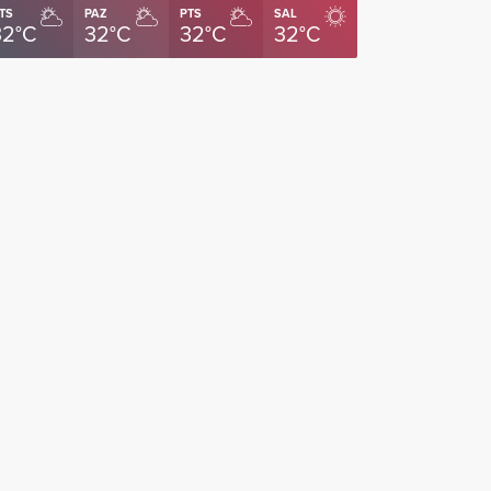
TS
PAZ
PTS
SAL
32°C
32°C
32°C
32°C