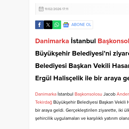
11/02/2026 17:11
ABONE OL
Danimarka
İstanbul
Başkonso
Büyükşehir Belediyesi’ni ziya
Belediyesi Başkan Vekili Hasa
Ergül Halisçelik ile bir araya g
Danimarka
İstanbul
Başkonsolosu
Jacob
Ander
Tekirdağ
Büyükşehir Belediyesi Başkan Vekili Ha
bir araya geldi. Gerçekleştirilen ziyarette, iki ül
şehircilik uygulamaları ve karşılıklı yatırım olana