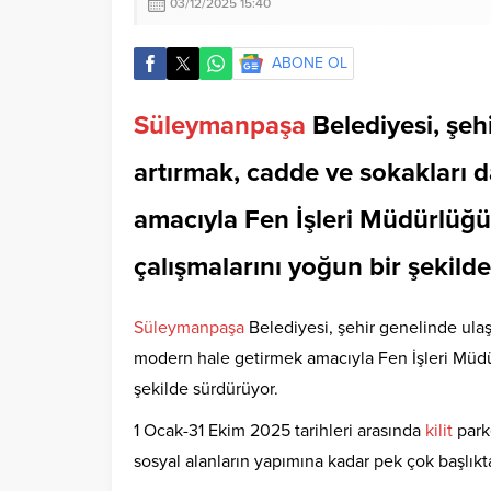
03/12/2025 15:40
ABONE OL
Süleymanpaşa
Belediyesi, şeh
artırmak, cadde ve sokakları 
amacıyla Fen İşleri Müdürlüğ
çalışmalarını yoğun bir şekild
Süleymanpaşa
Belediyesi, şehir genelinde ula
modern hale getirmek amacıyla Fen İşleri Müdü
şekilde sürdürüyor.
1 Ocak-31 Ekim 2025 tarihleri arasında
kilit
park
sosyal alanların yapımına kadar pek çok başlıkt