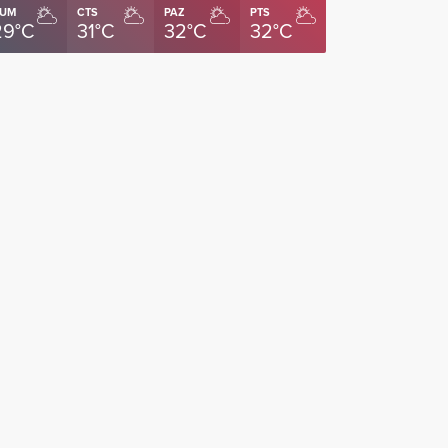
UM
CTS
PAZ
PTS
29°C
31°C
32°C
32°C