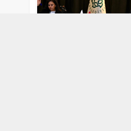
03/12/2025 15:39 | SON GÜNCELLENME: 03/12/2025 1
ABONE OL