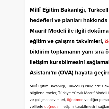
Millî Eğitim Bakanlığı, Turkcell
hedefleri ve planları hakkında 
Maarif Modeli ile ilgili doküm
eğitim ve çalışma takvimleri,
ö
bildirim toplamanın yanı sıra 
iletişim kurabilmesini sağlam
Asistanı’nı (OVA) hayata geçirm
Millî Eğitim Bakanlığı, Turkcell iş birliğinde Bak
bilgilendirmeler, Türkiye Yüzyılı Maarif Modeli 
ve çalışma takvimleri,
öğretmen
ve diğer perso
velilerle
doğrudan
iletişim kurabilmesini sağla