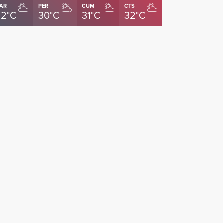
AR
PER
CUM
CTS
32°C
30°C
31°C
32°C