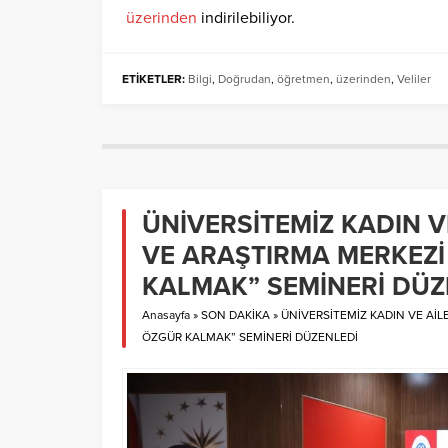
üzerinden
indirilebiliyor.
ETİKETLER:
Bilgi
,
Doğrudan
,
öğretmen
,
üzerinden
,
Veliler
ÜNİVERSİTEMİZ KADIN 
VE ARAŞTIRMA MERKEZİ
KALMAK” SEMİNERİ DÜZ
Anasayfa
»
SON DAKİKA
»
ÜNİVERSİTEMİZ KADIN VE Aİ
ÖZGÜR KALMAK” SEMİNERİ DÜZENLEDİ