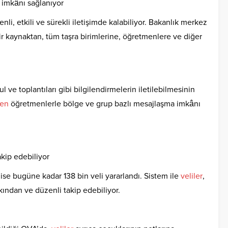
 imkânı sağlanıyor
i, etkili ve sürekli iletişimde kalabiliyor. Bakanlık merkez
bir kaynaktan, tüm taşra birimlerine, öğretmenlere ve diğer
l ve toplantıları gibi bilgilendirmelerin iletilebilmesinin
den
öğretmenlerle bölge ve grup bazlı mesajlaşma imkânı
akip edebiliyor
se bugüne kadar 138 bin veli yararlandı. Sistem ile
veliler
,
kından ve düzenli takip edebiliyor.