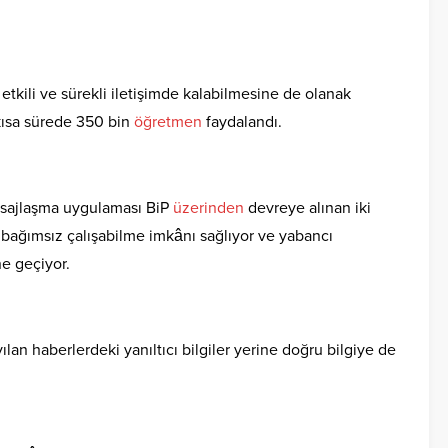
tkili ve sürekli iletişimde kalabilmesine de olanak
kısa sürede 350 bin
öğretmen
faydalandı.
mesajlaşma uygulaması BiP
üzerinden
devreye alınan iki
bağımsız çalışabilme imkânı sağlıyor ve yabancı
e geçiyor.
ılan haberlerdeki yanıltıcı bilgiler yerine doğru bilgiye de