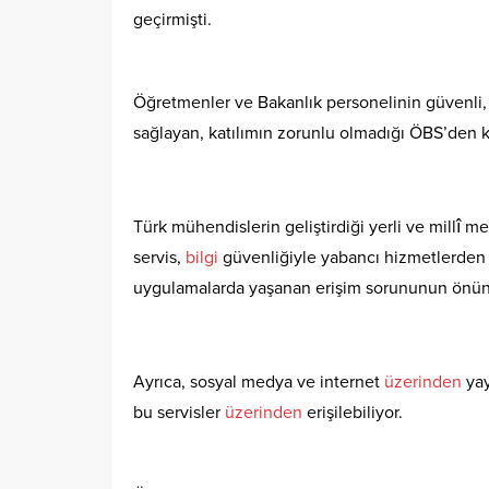
geçirmişti.
Öğretmenler ve Bakanlık personelinin güvenli, e
sağlayan, katılımın zorunlu olmadığı ÖBS’den 
Türk mühendislerin geliştirdiği yerli ve millî 
servis,
bilgi
güvenliğiyle yabancı hizmetlerden 
uygulamalarda yaşanan erişim sorununun önün
Ayrıca, sosyal medya ve internet
üzerinden
yay
bu servisler
üzerinden
erişilebiliyor.