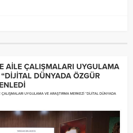
VE AİLE ÇALIŞMALARI UYGULAMA
 “DİJİTAL DÜNYADA ÖZGÜR
ENLEDİ
LE ÇALIŞMALARI UYGULAMA VE ARAŞTIRMA MERKEZİ “DİJİTAL DÜNYADA