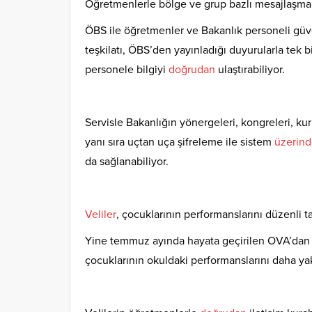
Öğretmenlerle bölge ve grup bazlı mesajlaşma
ÖBS ile öğretmenler ve Bakanlık personeli güvenl
teşkilatı, ÖBS’den yayınladığı duyurularla tek 
personele bilgiyi
doğrudan
ulaştırabiliyor.
Servisle Bakanlığın yönergeleri, kongreleri, kuru
yanı sıra uçtan uça şifreleme ile sistem
üzerin
da sağlanabiliyor.
Veliler
, çocuklarının performanslarını düzenli t
Yine temmuz ayında hayata geçirilen OVA’dan i
çocuklarının okuldaki performanslarını daha ya