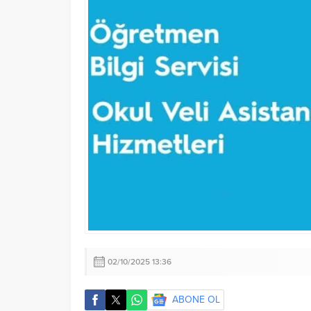
02/10/2025 13:36
ABONE OL