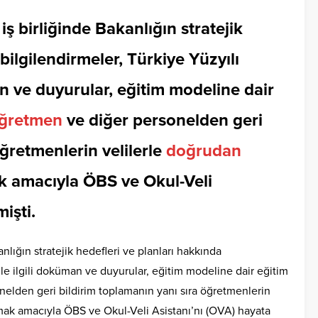
 iş birliğinde Bakanlığın stratejik
bilgilendirmeler, Türkiye Yüzyılı
an ve duyurular, eğitim modeline dair
ğretmen
ve diğer personelden geri
öğretmenlerin velilerle
doğrudan
ak amacıyla ÖBS ve Okul-Veli
işti.
anlığın stratejik hedefleri ve planları hakkında
ile ilgili doküman ve duyurular, eğitim modeline dair eğitim
nelden geri bildirim toplamanın yanı sıra öğretmenlerin
mak amacıyla ÖBS ve Okul-Veli Asistanı’nı (OVA) hayata