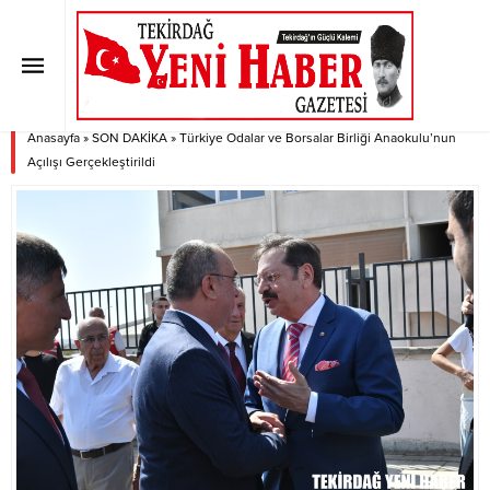
Türkiye Odalar ve Borsalar Birliği
Anaokulu’nun Açılışı
Gerçekleştirildi
Anasayfa
»
SON DAKİKA
»
Türkiye Odalar ve Borsalar Birliği Anaokulu’nun
Açılışı Gerçekleştirildi