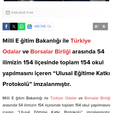
11/09/2025 17:44
A
A
ABONE OL
+
-
Milli E ğitim Bakanlığı ile
Türkiye
Odalar
ve
Borsalar
Birliği
arasında 54
ilimizin 154 ilçesinde toplam 154 okul
yapılmasını içeren “Ulusal Eğitime Katkı
Protokolü” imzalanmıştır.
Milli E ğitim Bakanlığı ile
Türkiye
Odalar
ve
Borsalar
Birliği
arasında 54 ilimizin 154 ilçesinde toplam 154 okul yapılmasını
içeren “Ulusal Eğitime Katkı Protokolü” imzalanmıştır.