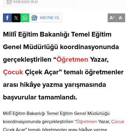
11/08/2025 18:21
A
A
ABONE OL
+
-
Millî Eğitim Bakanlığı Temel Eğitim
Genel Müdürlüğü koordinasyonunda
gerçekleştirilen “
Öğretmen
Yazar,
Çocuk
Çiçek Açar” temalı öğretmenler
arası hikâye yazma yarışmasında
başvurular tamamlandı.
Millî Eğitim Bakanlığı Temel Eğitim Genel Müdürlüğü
koordinasyonunda gerçekleştirilen “
Öğretmen
Yazar,
Çocuk
Çiçek Açar” temalı öğretmenler arası hikâye yazma