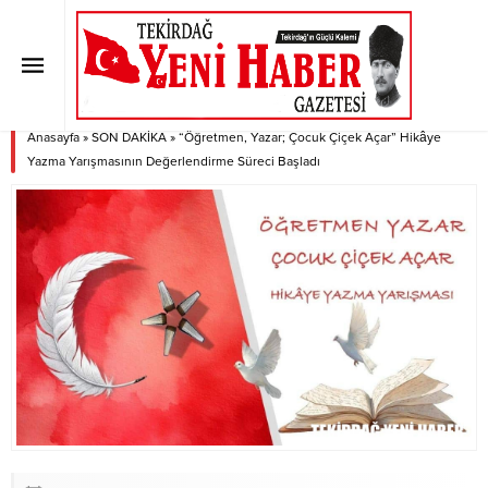
“Öğretmen, Yazar; Çocuk Çiçek
Açar” Hikâye Yazma Yarışmasının
Değerlendirme Süreci Başladı
Anasayfa
»
SON DAKİKA
»
“Öğretmen, Yazar; Çocuk Çiçek Açar” Hikâye
Yazma Yarışmasının Değerlendirme Süreci Başladı