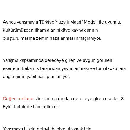
Ayrıca yarışmayla Türkiye Yüzyılı Maarif Modeli ile uyumlu,
kültürümüzden ilham alan hikâye kaynaklarının
oluşturulmasına zemin hazırlanması amaçlanıyor.
Yarışma kapsamında dereceye giren ve uygun görülen
eserlerin Bakanlık tarafından yayımlanması ve tüm ilkokullara
dağıtımının yapılması planlanıyor.
Değerlendirme
sürecinin ardından dereceye giren eserler, 8
Eylül tarihinde ilan edilecek.
Yarışmaya ilişkin detaylı bilgiye ulaşmak için