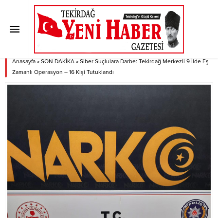
Siber Suçlulara Darbe: Tekirdağ
Merkezli 9 İlde Eş Zamanlı
Operasyon – 16 Kişi Tutuklandı
Anasayfa
»
SON DAKİKA
»
Siber Suçlulara Darbe: Tekirdağ Merkezli 9 İlde Eş
Zamanlı Operasyon – 16 Kişi Tutuklandı