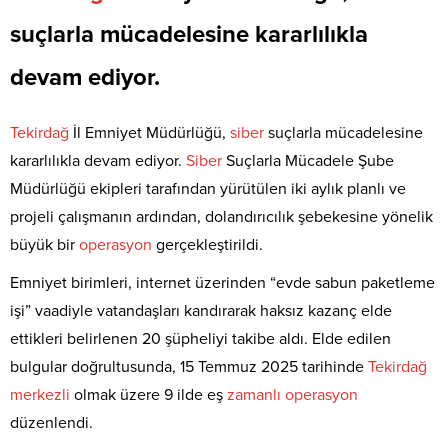
suçlarla mücadelesine kararlılıkla
devam ediyor.
Tekirdağ
İl Emniyet Müdürlüğü,
siber
suçlarla mücadelesine
kararlılıkla devam ediyor.
Siber
Suçlarla Mücadele Şube
Müdürlüğü ekipleri tarafından yürütülen iki aylık planlı ve
projeli çalışmanın ardından, dolandırıcılık şebekesine yönelik
büyük bir
operasyon
gerçekleştirildi.
Emniyet birimleri, internet üzerinden “evde sabun paketleme
işi” vaadiyle vatandaşları kandırarak haksız kazanç elde
ettikleri belirlenen 20 şüpheliyi takibe aldı. Elde edilen
bulgular doğrultusunda, 15 Temmuz 2025 tarihinde
Tekirdağ
merkezli
olmak üzere 9 ilde eş
zamanlı
operasyon
düzenlendi.