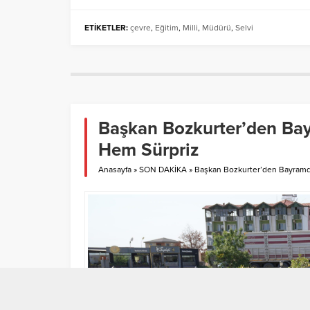
ETİKETLER:
çevre
,
Eğitim
,
Milli
,
Müdürü
,
Selvi
Başkan Bozkurter’den Ba
Hem Sürpriz
Anasayfa
»
SON DAKİKA
»
Başkan Bozkurter’den Bayram