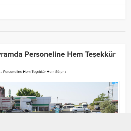
yramda Personeline Hem Teşekkür
da Personeline Hem Teşekkür Hem Sürpriz