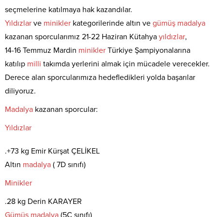
seçmelerine katılmaya hak kazandılar.
Yıldızlar
ve
minikler
kategorilerinde altın ve
gümüş
madalya
kazanan sporcularımız 21-22 Haziran Kütahya
yıldızlar
,
14-16 Temmuz Mardin
minikler
Türkiye Şampiyonalarına
katılıp
milli
takımda yerlerini almak için mücadele verecekler.
Derece alan sporcularımıza hedefledikleri yolda başarılar
diliyoruz.
Madalya
kazanan sporcular:
Yıldızlar
.+73 kg Emir Kürşat ÇELİKEL
Altın
madalya
( 7D sınıfı)
Minikler
.28 kg Derin KARAYER
Gümüş
madalya
(5C sınıfı)