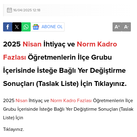
16/04/2025 12:18
A
A
ABONE OL
+
-
2025
Nisan
İhtiyaç ve
Norm
Kadro
Fazlası
Öğretmenlerin İlçe Grubu
İçerisinde İsteğe Bağlı Yer Değiştirme
Sonuçları (Taslak Liste) İçin Tıklayınız.
2025
Nisan
İhtiyaç ve
Norm
Kadro
Fazlası
Öğretmenlerin İlçe
Grubu İçerisinde İsteğe Bağlı Yer Değiştirme Sonuçları (Taslak
Liste) İçin
Tıklayınız.