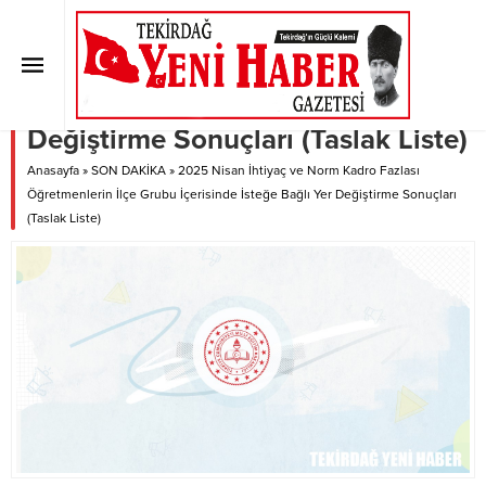
2025 Nisan İhtiyaç ve Norm Kadro
Fazlası Öğretmenlerin İlçe Grubu
İçerisinde İsteğe Bağlı Yer
Değiştirme Sonuçları (Taslak Liste)
Anasayfa
»
SON DAKİKA
»
2025 Nisan İhtiyaç ve Norm Kadro Fazlası
Öğretmenlerin İlçe Grubu İçerisinde İsteğe Bağlı Yer Değiştirme Sonuçları
(Taslak Liste)