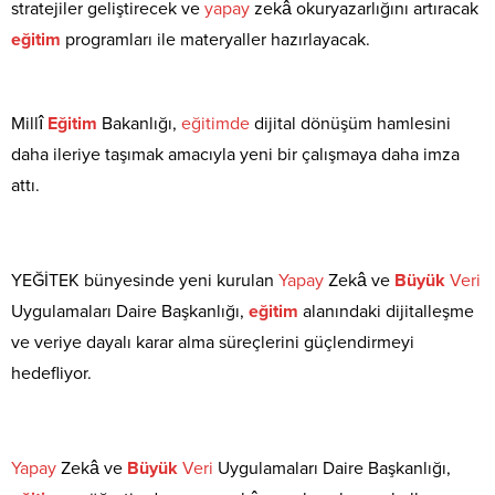
stratejiler geliştirecek ve
yapay
zekâ okuryazarlığını artıracak
eğitim
programları ile materyaller hazırlayacak.
Millî
Eğitim
Bakanlığı,
eğitimde
dijital dönüşüm hamlesini
daha ileriye taşımak amacıyla yeni bir çalışmaya daha imza
attı.
YEĞİTEK bünyesinde yeni kurulan
Yapay
Zekâ ve
Büyük
Veri
Uygulamaları Daire Başkanlığı,
eğitim
alanındaki dijitalleşme
ve veriye dayalı karar alma süreçlerini güçlendirmeyi
hedefliyor.
Yapay
Zekâ ve
Büyük
Veri
Uygulamaları Daire Başkanlığı,