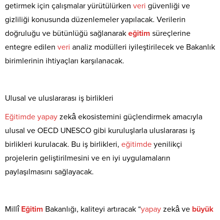
getirmek için çalışmalar yürütülürken
veri
güvenliği ve
gizliliği konusunda düzenlemeler yapılacak. Verilerin
doğruluğu ve bütünlüğü sağlanarak
eğitim
süreçlerine
entegre edilen
veri
analiz modülleri iyileştirilecek ve Bakanlık
birimlerinin ihtiyaçları karşılanacak.
Ulusal ve uluslararası iş birlikleri
Eğitimde
yapay
zekâ ekosistemini güçlendirmek amacıyla
ulusal ve OECD UNESCO gibi kuruluşlarla uluslararası iş
birlikleri kurulacak. Bu iş birlikleri,
eğitimde
yenilikçi
projelerin geliştirilmesini ve en iyi uygulamaların
paylaşılmasını sağlayacak.
Millî
Eğitim
Bakanlığı, kaliteyi artıracak “
yapay
zekâ ve
büyük