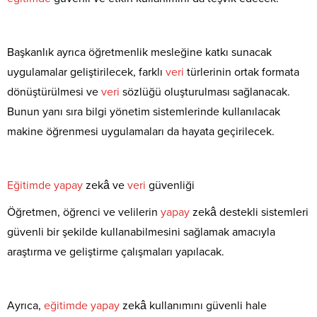
Başkanlık ayrıca öğretmenlik mesleğine katkı sunacak
uygulamalar geliştirilecek, farklı
veri
türlerinin ortak formata
dönüştürülmesi ve
veri
sözlüğü oluşturulması sağlanacak.
Bunun yanı sıra bilgi yönetim sistemlerinde kullanılacak
makine öğrenmesi uygulamaları da hayata geçirilecek.
Eğitimde
yapay
zekâ ve
veri
güvenliği
Öğretmen, öğrenci ve velilerin
yapay
zekâ destekli sistemleri
güvenli bir şekilde kullanabilmesini sağlamak amacıyla
araştırma ve geliştirme çalışmaları yapılacak.
Ayrıca,
eğitimde
yapay
zekâ kullanımını güvenli hale