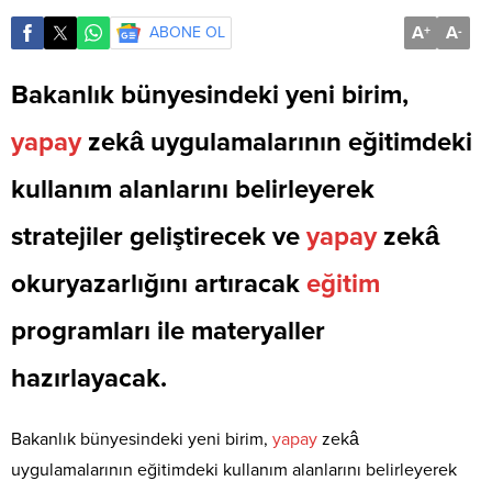
A
A
ABONE OL
+
-
Bakanlık bünyesindeki yeni birim,
yapay
zekâ uygulamalarının eğitimdeki
kullanım alanlarını belirleyerek
stratejiler geliştirecek ve
yapay
zekâ
okuryazarlığını artıracak
eğitim
programları ile materyaller
hazırlayacak.
Bakanlık bünyesindeki yeni birim,
yapay
zekâ
uygulamalarının eğitimdeki kullanım alanlarını belirleyerek