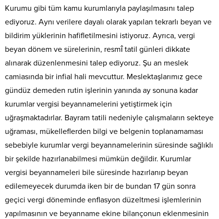
Kurumu gibi tüm kamu kurumlarıyla paylaşılmasını talep
ediyoruz. Aynı verilere dayalı olarak yapılan tekrarlı beyan ve
bildirim yüklerinin hafifletilmesini istiyoruz. Ayrıca, vergi
beyan dönem ve sürelerinin, resmî tatil günleri dikkate
alınarak düzenlenmesini talep ediyoruz. Şu an meslek
camiasında bir infial hali mevcuttur. Meslektaşlarımız gece
gündüz demeden rutin işlerinin yanında ay sonuna kadar
kurumlar vergisi beyannamelerini yetiştirmek için
uğraşmaktadırlar. Bayram tatili nedeniyle çalışmaların sekteye
uğraması, mükelleflerden bilgi ve belgenin toplanamaması
sebebiyle kurumlar vergi beyannamelerinin süresinde sağlıklı
bir şekilde hazırlanabilmesi mümkün değildir. Kurumlar
vergisi beyannameleri bile süresinde hazırlanıp beyan
edilemeyecek durumda iken bir de bundan 17 gün sonra
geçici vergi döneminde enflasyon düzeltmesi işlemlerinin
yapılmasının ve beyanname ekine bilançonun eklenmesinin