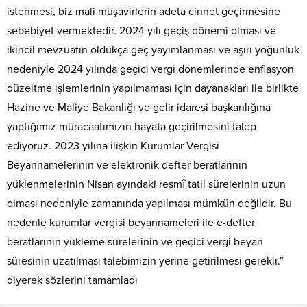
istenmesi, biz mali müşavirlerin adeta cinnet geçirmesine
sebebiyet vermektedir. 2024 yılı geçiş dönemi olması ve
ikincil mevzuatın oldukça geç yayımlanması ve aşırı yoğunluk
nedeniyle 2024 yılında geçici vergi dönemlerinde enflasyon
düzeltme işlemlerinin yapılmaması için dayanakları ile birlikte
Hazine ve Maliye Bakanlığı ve gelir idaresi başkanlığına
yaptığımız müracaatımızın hayata geçirilmesini talep
ediyoruz. 2023 yılına ilişkin Kurumlar Vergisi
Beyannamelerinin ve elektronik defter beratlarının
yüklenmelerinin Nisan ayındaki resmî tatil sürelerinin uzun
olması nedeniyle zamanında yapılması mümkün değildir. Bu
nedenle kurumlar vergisi beyannameleri ile e-defter
beratlarının yükleme sürelerinin ve geçici vergi beyan
süresinin uzatılması talebimizin yerine getirilmesi gerekir.”
diyerek sözlerini tamamladı