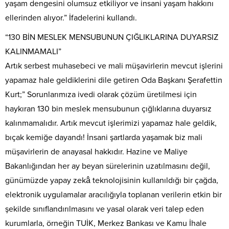
yaşam dengesini olumsuz etkiliyor ve insani yaşam hakkını
ellerinden alıyor.” İfadelerini kullandı.
“130 BİN MESLEK MENSUBUNUN ÇIĞLIKLARINA DUYARSIZ
KALINMAMALI”
Artık serbest muhasebeci ve mali müşavirlerin mevcut işlerini
yapamaz hale geldiklerini dile getiren Oda Başkanı Şerafettin
Kurt;” Sorunlarımıza ivedi olarak çözüm üretilmesi için
haykıran 130 bin meslek mensubunun çığlıklarına duyarsız
kalınmamalıdır. Artık mevcut işlerimizi yapamaz hale geldik,
bıçak kemiğe dayandı! İnsani şartlarda yaşamak biz mali
müşavirlerin de anayasal hakkıdır. Hazine ve Maliye
Bakanlığından her ay beyan sürelerinin uzatılmasını değil,
günümüzde yapay zekâ teknolojisinin kullanıldığı bir çağda,
elektronik uygulamalar aracılığıyla toplanan verilerin etkin bir
şekilde sınıflandırılmasını ve yasal olarak veri talep eden
kurumlarla, örneğin TUİK, Merkez Bankası ve Kamu İhale