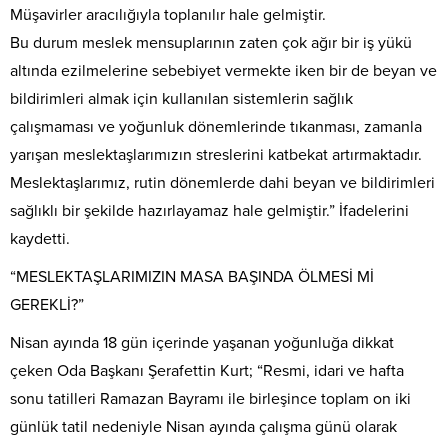
Müşavirler aracılığıyla toplanılır hale gelmiştir.
Bu durum meslek mensuplarının zaten çok ağır bir iş yükü
altında ezilmelerine sebebiyet vermekte iken bir de beyan ve
bildirimleri almak için kullanılan sistemlerin sağlık
çalışmaması ve yoğunluk dönemlerinde tıkanması, zamanla
yarışan meslektaşlarımızın streslerini katbekat artırmaktadır.
Meslektaşlarımız, rutin dönemlerde dahi beyan ve bildirimleri
sağlıklı bir şekilde hazırlayamaz hale gelmiştir.” İfadelerini
kaydetti.
“MESLEKTAŞLARIMIZIN MASA BAŞINDA ÖLMESİ Mİ
GEREKLİ?”
Nisan ayında 18 gün içerinde yaşanan yoğunluğa dikkat
çeken Oda Başkanı Şerafettin Kurt; “Resmi, idari ve hafta
sonu tatilleri Ramazan Bayramı ile birleşince toplam on iki
günlük tatil nedeniyle Nisan ayında çalışma günü olarak