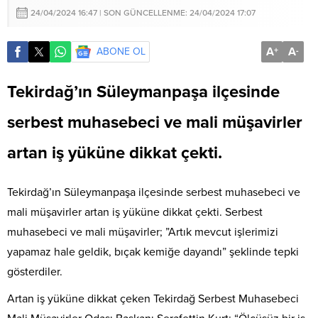
24/04/2024 16:47 | SON GÜNCELLENME: 24/04/2024 17:07
A
A
ABONE OL
+
-
Tekirdağ’ın Süleymanpaşa ilçesinde
serbest muhasebeci ve mali müşavirler
artan iş yüküne dikkat çekti.
Tekirdağ’ın Süleymanpaşa ilçesinde serbest muhasebeci ve
mali müşavirler artan iş yüküne dikkat çekti. Serbest
muhasebeci ve mali müşavirler; ”Artık mevcut işlerimizi
yapamaz hale geldik, bıçak kemiğe dayandı” şeklinde tepki
gösterdiler.
Artan iş yüküne dikkat çeken Tekirdağ Serbest Muhasebeci