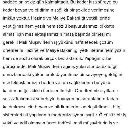
sadece on sekiz gün kalmaktadır. Bu kadar kısa süreye bu
kadar beyan ve bildirimin sağlıklı bir şekilde verilmesine
imkân yoktur. Hazine ve Maliye Bakanlığı yetkililerine
yaptığımız hem yazılı hem sözlü başvurularımızı dikkate
alması için meslektaşlarımızın masa başında ölmesi mi
gerekli! Mali Müşavirlerin iş yükünü hafifletecek çözüm
önerilerini Hazine ve Maliye Bakanlığı yetkililerine hem yazılı
hem de sözlü olarak birçok kez aktardık. Yaptığımız her
görüşmede, Mali Müşavirlerin ağır iş yükü altında ezildiği,
omuzlarındaki yükün artık dayanılmaz bir seviyeye geldiğini,
meslektaşlarımızın beden ve ruh sağlıklarının bu yükü
kaldırmadığı sıklıkla ifade edilmiştir. Önerilerimize yıllardır
sessiz kalınması sebebiyle büyüyen bu sorunların ortadan
kaldırılması için beyan ve bildirimlerin sadeleştirilmesi, bilgi
sistemleri alt yapılarının modernizasyonu şarttır. Ölçüsüz bir iş
yükü ve adil olmayan ücret tarifesi, mali müşavirlerin iş ve