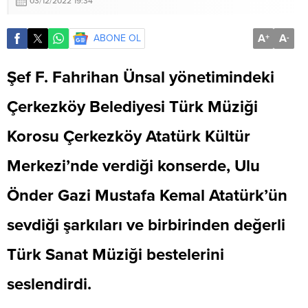
03/12/2022 19:34
A
A
ABONE OL
+
-
Şef F. Fahrihan Ünsal yönetimindeki
Çerkezköy Belediyesi Türk Müziği
Korosu Çerkezköy Atatürk Kültür
Merkezi’nde verdiği konserde, Ulu
Önder Gazi Mustafa Kemal Atatürk’ün
sevdiği şarkıları ve birbirinden değerli
Türk Sanat Müziği bestelerini
seslendirdi.