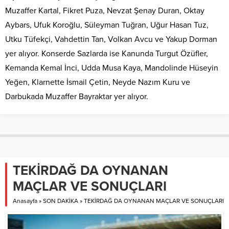
Muzaffer Kartal, Fikret Puza, Nevzat Şenay Duran, Oktay
Aybars, Ufuk Koroğlu, Süleyman Tuğran, Uğur Hasan Tuz,
Utku Tüfekçi, Vahdettin Tan, Volkan Avcu ve Yakup Dorman
yer alıyor. Konserde Sazlarda ise Kanunda Turgut Özüfler,
Kemanda Kemal İnci, Udda Musa Kaya, Mandolinde Hüseyin
Yeğen, Klarnette İsmail Çetin, Neyde Nazım Kuru ve
Darbukada Muzaffer Bayraktar yer alıyor.
TEKİRDAĞ DA OYNANAN
MAÇLAR VE SONUÇLARI
Anasayfa
»
SON DAKİKA
»
TEKİRDAĞ DA OYNANAN MAÇLAR VE SONUÇLARI