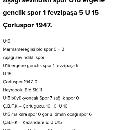
Aşağı sevindikli spor U16 ergene
genclik spor 1 fevzipaşa 5 U 15
Çorluspor 1947.
U15
Marmaraereğlisi bld spor 0 – 2
Aşağı sevindikli spor
U16 ergene genclik spor 1 fevzipaşa 5
U 15
Çorluspor 1947. 0
Hayrabolu Bld SK 11
U15 büyükyoncalı Spor 7 sağlık spor 0
Ç.B.F.K – Çorlugücü. 16 : 0 U 16
U15 malkara spor 0 çorlu idman ocağı spor 6
Ç.B.F.K – Kazandere 6: 0 U15