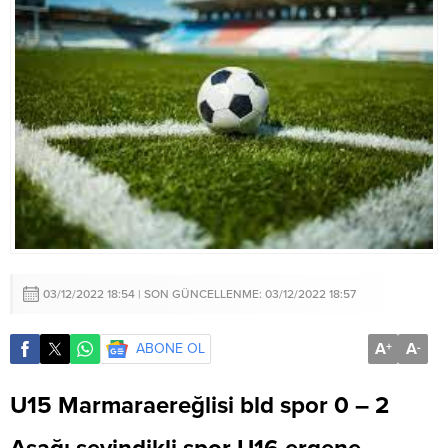
03/12/2022 18:54 | SON GÜNCELLENME: 03/12/2022 18:57
A
A
ABONE OL
+
-
U15 Marmaraereğlisi bld spor 0 – 2