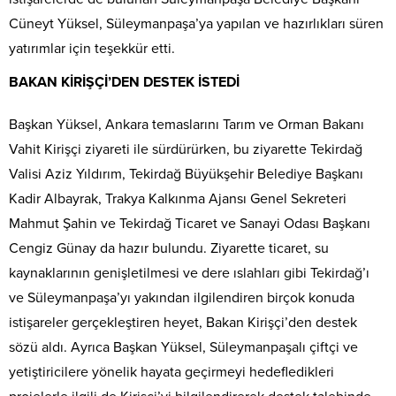
Cüneyt Yüksel, Süleymanpaşa’ya yapılan ve hazırlıkları süren
yatırımlar için teşekkür etti.
BAKAN KİRİŞÇİ’DEN DESTEK İSTEDİ
Başkan Yüksel, Ankara temaslarını Tarım ve Orman Bakanı
Vahit Kirişçi ziyareti ile sürdürürken, bu ziyarette Tekirdağ
Valisi Aziz Yıldırım, Tekirdağ Büyükşehir Belediye Başkanı
Kadir Albayrak, Trakya Kalkınma Ajansı Genel Sekreteri
Mahmut Şahin ve Tekirdağ Ticaret ve Sanayi Odası Başkanı
Cengiz Günay da hazır bulundu. Ziyarette ticaret, su
kaynaklarının genişletilmesi ve dere ıslahları gibi Tekirdağ’ı
ve Süleymanpaşa’yı yakından ilgilendiren birçok konuda
istişareler gerçekleştiren heyet, Bakan Kirişçi’den destek
sözü aldı. Ayrıca Başkan Yüksel, Süleymanpaşalı çiftçi ve
yetiştiricilere yönelik hayata geçirmeyi hedefledikleri