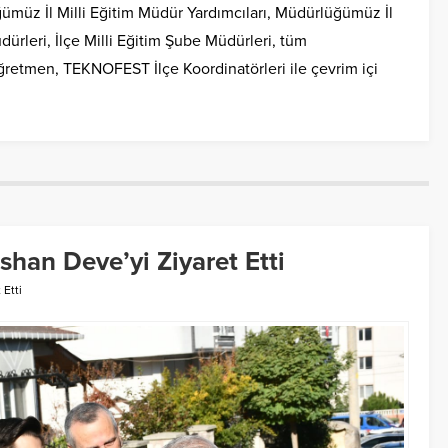
müz İl Milli Eğitim Müdür Yardımcıları, Müdürlüğümüz İl
üdürleri, İlçe Milli Eğitim Şube Müdürleri, tüm
öğretmen, TEKNOFEST İlçe Koordinatörleri ile çevrim içi
eshan Deve’yi Ziyaret Etti
 Etti