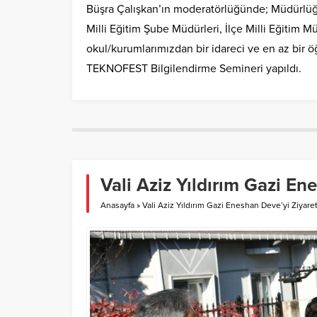
Büşra Çalışkan’ın moderatörlüğünde; Müdürlüğü
Milli Eğitim Şube Müdürleri, İlçe Milli Eğitim M
okul/kurumlarımızdan bir idareci ve en az bir 
TEKNOFEST Bilgilendirme Semineri yapıldı.
Vali Aziz Yıldırım Gazi En
Anasayfa
»
Vali Aziz Yıldırım Gazi Eneshan Deve’yi Ziyaret