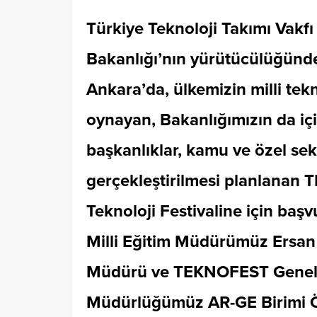
Türkiye Teknoloji Takımı Vakfı 
Bakanlığı’nın yürütücülüğünde
Ankara’da, ülkemizin milli tekn
oynayan, Bakanlığımızın da iç
başkanlıklar, kamu ve özel sekt
gerçekleştirilmesi planlanan
Teknoloji Festivaline için başvu
Milli Eğitim Müdürümüz Ersan 
Müdürü ve TEKNOFEST Genel Se
Müdürlüğümüz AR-GE Birimi Ö