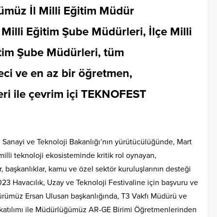
üz İl Milli Eğitim Müdür
illi Eğitim Şube Müdürleri, İlçe Milli
ğitim Şube Müdürleri, tüm
eci ve en az bir öğretmen,
ri ile çevrim içi TEKNOFEST
C. Sanayi ve Teknoloji Bakanlığı’nın yürütücülüğünde, Mart
illi teknoloji ekosisteminde kritik rol oynayan,
 başkanlıklar, kamu ve özel sektör kuruluşlarının desteği
3 Havacılık, Uzay ve Teknoloji Festivaline için başvuru ve
Müdürümüz Ersan Ulusan başkanlığında, T3 Vakfı Müdürü ve
atılımı ile Müdürlüğümüz AR-GE Birimi Öğretmenlerinden