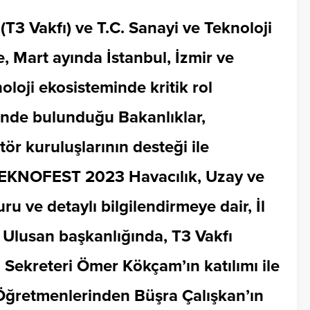
(T3 Vakfı) ve T.C. Sanayi ve Teknoloji
, Mart ayında İstanbul, İzmir ve
oloji ekosisteminde kritik rol
inde bulunduğu Bakanlıklar,
ör kuruluşlarının desteği ile
 TEKNOFEST 2023 Havacılık, Uzay ve
ru ve detaylı bilgilendirmeye dair, İl
Ulusan başkanlığında, T3 Vakfı
kreteri Ömer Kökçam’ın katılımı ile
ğretmenlerinden Büşra Çalışkan’ın