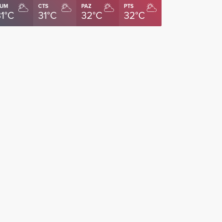
UM
CTS
PAZ
PTS
31°C
31°C
32°C
32°C